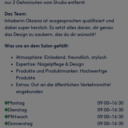
nur 2 Gehminuten vom Studio entfernt.
Das Team:
Inhaberin Oksana ist ausgesprochen qualifiziert und
dabei super herzlich. Es setzt alles daran, dir genau
das Design zu zaubern, das du dir wünscht!
Was uns an dem Salon gefällt:
Atmosphäre: Einladend, freundlich, stylisch
Expertise: Nagelpflege & Design
Produkte und Produktmarken: Hochwertige
Produkte
Extras: Gut an die öffentlichen Verkehrsmittel
angebunden
Montag
09:00
–
16:30
Dienstag
09:00
–
16:30
Mittwoch
09:00
–
16:30
Donnerstag
09:00
–
16:30