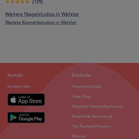
(129)
Weitere Nagelstudios in Wetzlar
Weitere Kosmetikstudios in Wetzlar
Kontakt
Entdecke
Kunden-Hilfe
Treatment Guide
Unser Blog
Treatwell Geschenkgutschein
Newsletter Anmeldung
The Treatwell Glossary
Sitemap