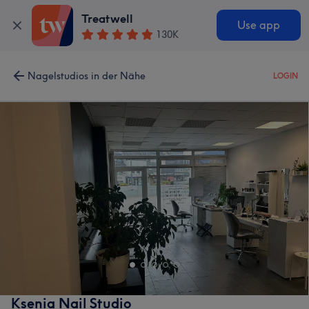
Treatwell
Use app
130K
Nagelstudios in der Nähe
LOGIN
Ksenia Nail Studio