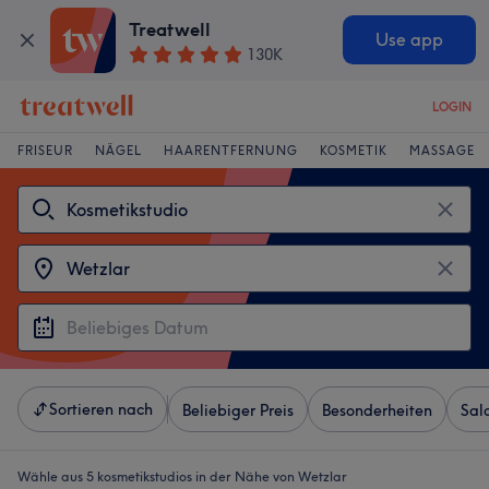
Treatwell
Use app
130K
LOGIN
FRISEUR
NÄGEL
HAARENTFERNUNG
KOSMETIK
MASSAGE
Sortieren nach
Beliebiger Preis
Besonderheiten
Sal
Wähle aus 5
kosmetikstudios in der Nähe von Wetzlar