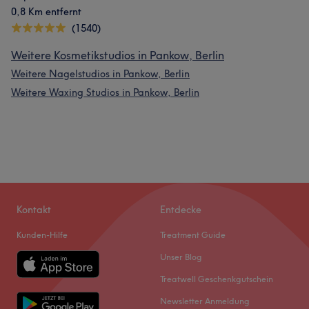
0,8 Km entfernt
(1540)
Weitere Kosmetikstudios in Pankow, Berlin
Weitere Nagelstudios in Pankow, Berlin
Weitere Waxing Studios in Pankow, Berlin
Kontakt
Entdecke
Kunden-Hilfe
Treatment Guide
Unser Blog
Treatwell Geschenkgutschein
Newsletter Anmeldung