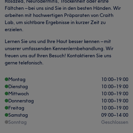
Rosazea, Neurodermitis, Trockenheit oder erste
Fältchen – bei uns sind Sie in den besten Händen. Wir
arbeiten mit hochwertigen Präparaten von Craith
Lab, um sichtbare Ergebnisse in kurzer Zeit zu
erzielen.
Lernen Sie uns und Ihre Haut besser kennen – mit
unserer umfassenden Kennenlernbehandlung. Wir
freuen uns auf Ihren Besuch! Kontaktieren Sie uns
gerne telefonisch.
Montag
10:00
–
19:00
Dienstag
10:00
–
19:00
Mittwoch
10:00
–
19:00
Donnerstag
10:00
–
19:00
Freitag
10:00
–
19:00
Samstag
09:00
–
14:00
Sonntag
Geschlossen