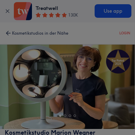
Treatwell
Use app
130K
Kosmetikstudios in der Nähe
LOGIN
Kosmetikstudio Marion Wegner