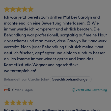
Ich war jetzt bereits zum dritten Mal bei Carolyn und
möchte endlich eine Bewertung hinterlassen. 😊 Wie
immer wurde ich kompetent und ehrlich beraten. Die
Behandlung war professionell, sorgfältig auf meine Haut
abgestimmt und man merkt, dass Carolyn ihr Handwerk
versteht. Nach jeder Behandlung fühlt sich meine Haut
deutlich frischer, gepflegter und einfach rundum besser
an. Ich komme immer wieder gerne und kann das
Kosmetikstudio Wegner uneingeschränkt
weiterempfehlen!
Behandelt von Carolin John
•
Gesichtsbehandlungen
R.K.
•
vor 7 Tagen
Verifizierte Bewertung
Für mich ist jede Behandlung in diesem Salon einfach