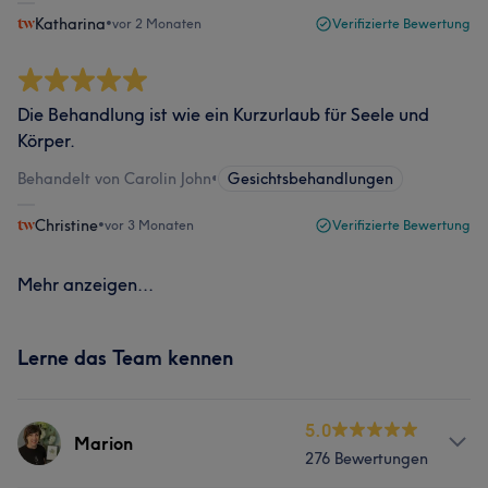
Katharina
•
vor 2 Monaten
Verifizierte Bewertung
Die Behandlung ist wie ein Kurzurlaub für Seele und
Körper.
Behandelt von Carolin John
•
Gesichtsbehandlungen
Christine
•
vor 3 Monaten
Verifizierte Bewertung
Mehr anzeigen...
Lerne das Team kennen
5.0
Marion
276 Bewertungen