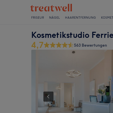
FRISEUR
NÄGEL
HAARENTFERNUNG
KOSMET
Kosmetikstudio Ferri
4,7
563 Bewertungen