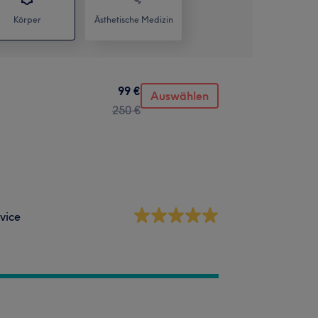
Körper
Ästhetische Medizin
99 €
Auswählen
250 €
vice