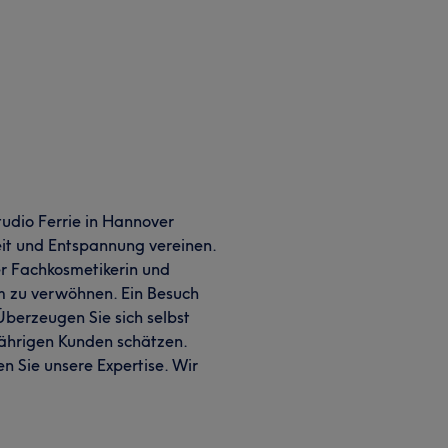
tudio Ferrie in Hannover
it und Entspannung vereinen.
er Fachkosmetikerin und
um zu verwöhnen. Ein Besuch
 Überzeugen Sie sich selbst
jährigen Kunden schätzen.
n Sie unsere Expertise. Wir