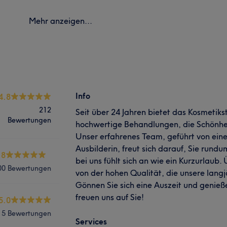
Mehr anzeigen...
Info
4.8
212
Seit über 24 Jahren bietet das Kosmetiks
Bewertungen
hochwertige Behandlungen, die Schönhe
Unser erfahrenes Team, geführt von ein
Ausbilderin, freut sich darauf, Sie rund
.8
bei uns fühlt sich an wie ein Kurzurlaub.
00 Bewertungen
von der hohen Qualität, die unsere lang
Gönnen Sie sich eine Auszeit und genieße
freuen uns auf Sie!
5.0
5 Bewertungen
Services