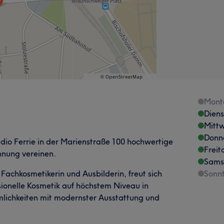
Mont
Dien
Mitt
Donn
udio Ferrie in der Marienstraße 100 hochwertige
Freit
nnung vereinen.
Sams
Fachkosmetikerin und Ausbilderin, freut sich
Sonn
ionelle Kosmetik auf höchstem Niveau in
äumlichkeiten mit modernster Ausstattung und