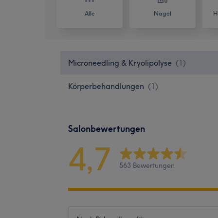
Alle
Nägel
H
Microneedling & Kryolipolyse
(
1
)
Körperbehandlungen
(
1
)
Salonbewertungen
4,7
563 Bewertungen