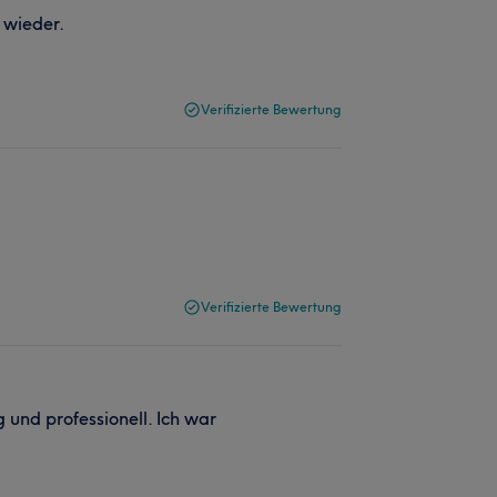
 wieder.
Verifizierte Bewertung
Verifizierte Bewertung
 und professionell. Ich war