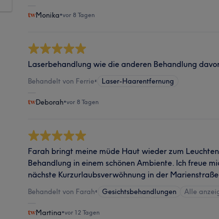
Monika
•
vor 8 Tagen
Laserbehandlung wie die anderen Behandlung davor, t
Behandelt von Ferrie
•
Laser-Haarentfernung
Deborah
•
vor 8 Tagen
Farah bringt meine müde Haut wieder zum Leuchten
Behandlung in einem schönen Ambiente. Ich freue mi
nächste Kurzurlaubsverwöhnung in der Marienstraße
Behandelt von Farah
•
Gesichtsbehandlungen
Alle anzei
Martina
•
vor 12 Tagen