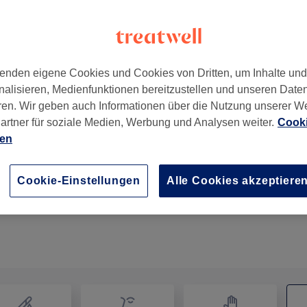
enden eigene Cookies und Cookies von Dritten, um Inhalte un
nalisieren, Medienfunktionen bereitzustellen und unseren Date
ren. Wir geben auch Informationen über die Nutzung unserer W
artner für soziale Medien, Werbung und Analysen weiter.
Cooki
ien
Körperbehandlung - Kryolipolyse
1 Std.
Details anzeigen
Cookie-Einstellungen
Alle Cookies akzeptiere