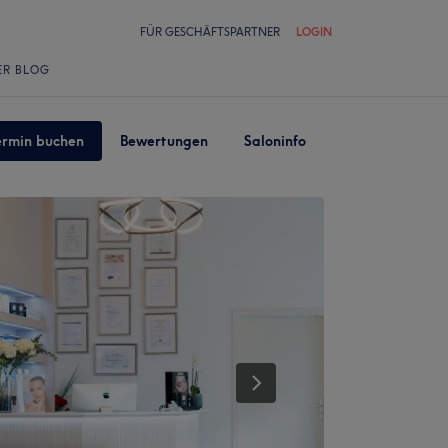
FÜR GESCHÄFTSPARTNER
LOGIN
ER BLOG
ermin buchen
Bewertungen
Saloninfo