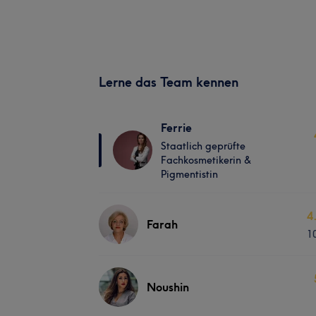
Lerne das Team kennen
Ferrie
Staatlich geprüfte
Fachkosmetikerin &
Pigmentistin
4
Farah
1
Noushin