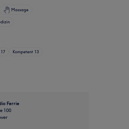
Massage
dizin
17
Kompetent
13
io Ferrie
e 100
ver