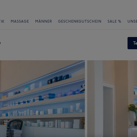
IK
MASSAGE
MÄNNER
GESCHENKGUTSCHEIN
SALE %
UNS
e
T