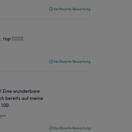
Verifizierte Bewertung
op 👍🏻👍🏻
Verifizierte Bewertung
! Eine wunderbare
ch bereits auf meine
 100.
gen
Verifizierte Bewertung