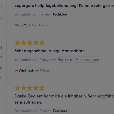
Supergute Fußpflegebehandlung! Komme sehr gerne
Behandelt von Ferrie
•
Pediküre
E.-M. F.
•
vor 4 Tagen
31
44
Sehr angenehme, ruhige Atmosphäre
17
Behandelt von Maryam
•
Pediküre
Alle anzeigen
10
Winfried
•
vor 5 Tagen
5
Danke. Bedient hat mich die Inhaberin. Sehr sorgfältig
sehr zufrieden.
Behandelt von Farah
•
Pediküre