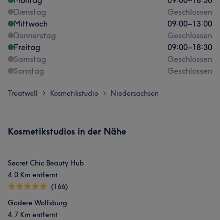
Montag
09:00
–
18:30
Dienstag
Geschlossen
Mittwoch
09:00
–
13:00
Donnerstag
Geschlossen
Freitag
09:00
–
18:30
Samstag
Geschlossen
Sonntag
Geschlossen
Treatwell
Kosmetikstudio
Niedersachsen
>
>
Kosmetikstudios in der Nähe
Secret Chic Beauty Hub
4,0 Km entfernt
(166)
Godere Wolfsburg
4,7 Km entfernt