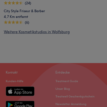
(24)
City Style Friseur & Barber
4,7 Km entfernt
(6)
Weitere Kosmetikstudios in Wolfsburg
Kontakt
Entdecke
Kunden-Hilfe
Treatment Guide
Unser Blog
Treatwell Geschenkgutschein
Newsletter Anmeldung