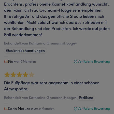
Erachtens, professionelle Kosmetikbehandlung wünscht,
dem kann ich Frau Grumann-Hooge sehr empfehlen.
Ihre ruhige Art und das gemütliche Studio ließen mich
wohlfühlen. Nicht zuletzt war ich überaus zufrieden mit
der Behandlung und den Produkten. Ich werde auf jeden
Fall wiederkommen!
Behandelt von Katharina Grumann-Hooge
•
Gesichtsbehandlungen
Pia
•
vor 5 Monaten
Verifizierte Bewertung
Die Fußpflege war sehr angenehm in einer schönen
Atmosphäre.
Behandelt von Katharina Grumann-Hooge
•
Pediküre
Karin Motuzas
•
vor 6 Monaten
Verifizierte Bewertung