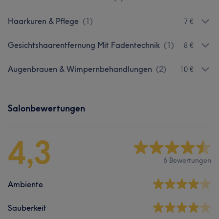
Haarkuren & Pflege
(
1
)
7 €
Gesichtshaarentfernung Mit Fadentechnik
(
1
)
8 €
Augenbrauen & Wimpernbehandlungen
(
2
)
10 €
Salonbewertungen
4,3
6 Bewertungen
Ambiente
Sauberkeit