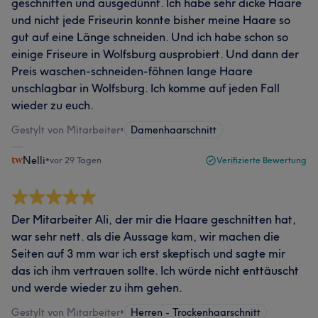
geschnitten und ausgedünnt. Ich habe sehr dicke Haare
und nicht jede Friseurin konnte bisher meine Haare so
gut auf eine Länge schneiden. Und ich habe schon so
einige Friseure in Wolfsburg ausprobiert. Und dann der
Preis waschen-schneiden-föhnen lange Haare
unschlagbar in Wolfsburg. Ich komme auf jeden Fall
wieder zu euch.
Gestylt von Mitarbeiter
•
Damenhaarschnitt
Nelli
•
vor 29 Tagen
Verifizierte Bewertung
Der Mitarbeiter Ali, der mir die Haare geschnitten hat,
war sehr nett. als die Aussage kam, wir machen die
Seiten auf 3 mm war ich erst skeptisch und sagte mir
das ich ihm vertrauen sollte. Ich würde nicht enttäuscht
und werde wieder zu ihm gehen.
Gestylt von Mitarbeiter
•
Herren - Trockenhaarschnitt