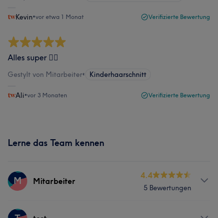
Kevin
•
vor etwa 1 Monat
Verifizierte Bewertung
Alles super 👍🏽
Gestylt von Mitarbeiter
•
Kinderhaarschnitt
Ali
•
vor 3 Monaten
Verifizierte Bewertung
Lerne das Team kennen
4.4
M
Mitarbeiter
5 Bewertungen
Services