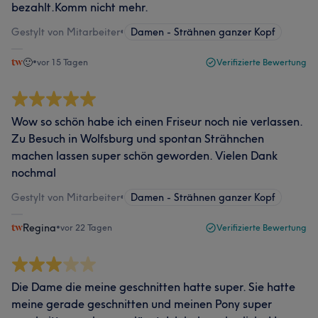
bezahlt.Komm nicht mehr.
Gestylt von Mitarbeiter
•
Damen - Strähnen ganzer Kopf
🙂
•
vor 15 Tagen
Verifizierte Bewertung
Wow so schön habe ich einen Friseur noch nie verlassen.
Zu Besuch in Wolfsburg und spontan Strähnchen
machen lassen super schön geworden. Vielen Dank
nochmal
Gestylt von Mitarbeiter
•
Damen - Strähnen ganzer Kopf
Regina
•
vor 22 Tagen
Verifizierte Bewertung
Die Dame die meine geschnitten hatte super. Sie hatte
meine gerade geschnitten und meinen Pony super