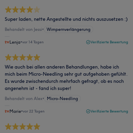
Super laden, nette Angestellte und nichts auszusetzen :)
Behandelt von Jessi
•
Wimpernverlängerung
Lenja
•
vor 14 Tagen
Verifizierte Bewertung
Wie auch bei allen anderen Behandlungen, habe ich
mich beim Micro-Needling sehr gut aufgehoben gefühlt.
Es wurde zwischendurch mehrfach gefragt, ob es noch
angenehm ist - fand ich super!
Behandelt von Alex
•
Micro-Needling
Marie
•
vor 22 Tagen
Verifizierte Bewertung