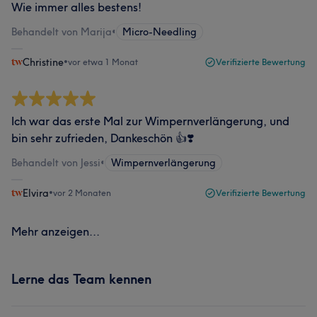
Wie immer alles bestens!
Behandelt von Marija
•
Micro-Needling
Christine
•
vor etwa 1 Monat
Verifizierte Bewertung
Ich war das erste Mal zur Wimpernverlängerung, und
bin sehr zufrieden, Dankeschön 👍❣️
Behandelt von Jessi
•
Wimpernverlängerung
Elvira
•
vor 2 Monaten
Verifizierte Bewertung
Mehr anzeigen...
Lerne das Team kennen