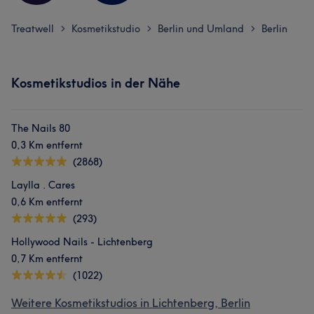
Treatwell
Kosmetikstudio
Berlin und Umland
Berlin
>
>
>
Kosmetikstudios in der Nähe
The Nails 80
0,3 Km entfernt
(2868)
Laylla . Cares
0,6 Km entfernt
(293)
Hollywood Nails - Lichtenberg
0,7 Km entfernt
(1022)
Weitere Kosmetikstudios in Lichtenberg, Berlin