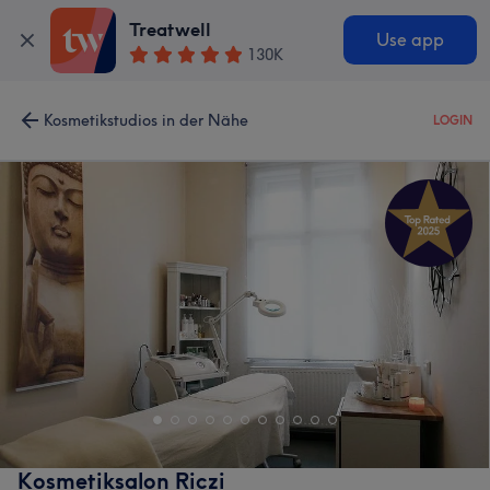
Treatwell
Use app
130K
Kosmetikstudios in der Nähe
LOGIN
Kosmetiksalon Riczi