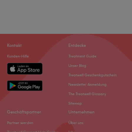
Kontakt
Entdecke
Kunden-Hilfe
Treatment Guide
Unser Blog
Treatwell Geschenkgutschein
Newsletter Anmeldung
The Treatwell Glossary
Sitemap
Geschäftspartner
Unternehmen
Partner werden
Über uns