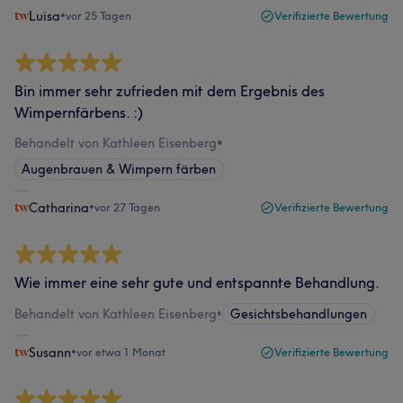
Luisa
•
vor 25 Tagen
Verifizierte Bewertung
Bin immer sehr zufrieden mit dem Ergebnis des
Wimpernfärbens. :)
Behandelt von Kathleen Eisenberg
•
Augenbrauen & Wimpern färben
Catharina
•
vor 27 Tagen
Verifizierte Bewertung
Wie immer eine sehr gute und entspannte Behandlung.
Behandelt von Kathleen Eisenberg
•
Gesichtsbehandlungen
Susann
•
vor etwa 1 Monat
Verifizierte Bewertung