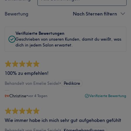
Bewertung
Nach Sternen filtern
Verifizierte Bewertungen
Geschrieben von unseren Kunden, damit du weißt, was
dich in jedem Salon erwartet.
100% zu empfehlen!
Behandelt von Emelie Seidel
•
Pediküre
Christine
•
vor 4 Tagen
Verifizierte Bewertung
Wie immer habe ich mich sehr gut aufgehoben gefühlt
Behandelt von Emelie Seidel
•
Körperbehandlungen