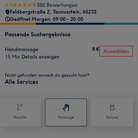
4,9
500 Bewertungen
Feldbergstraße 2
,
Taunusstein
,
65232
Geöffnet Morgen: 09:00 - 20:00
Passende Suchergebnisse
8 €
Handmassage
Auswählen
15 Min.
Details anzeigen
Nicht gefunden wonach du gesucht hast?
Alle Services
Gesicht
Massage
Körper