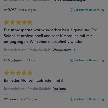
ROSEL
•
vor 5 Tagen
Verifizierte Bewertung
Die Atmosphäre war wunderbar beruhigend und Frau
Seidel ist professionell und sehr fürsorglich mit mir
umgegangen. Wir sehen uns definitiv wieder.
Behandelt von Emelie Seidel
•
Wimpernwelle
Nadine
•
vor 7 Tagen
Verifizierte Bewertung
Bin jedes Mal sehr zufrieden mit ihr
Behandelt von Emelie Seidel
•
Pediküre
Conrad
•
vor 9 Tagen
Verifizierte Bewertung