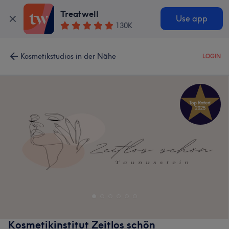
Treatwell
Use app
130K
Kosmetikstudios in der Nähe
LOGIN
Kosmetikinstitut Zeitlos schön