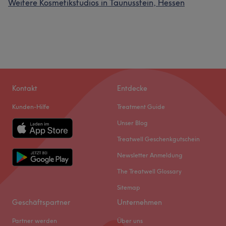
Weitere Kosmetikstudios in Taunusstein, Hessen
Kontakt
Entdecke
Kunden-Hilfe
Treatment Guide
Unser Blog
Treatwell Geschenkgutschein
Newsletter Anmeldung
The Treatwell Glossary
Sitemap
Geschäftspartner
Unternehmen
Partner werden
Über uns