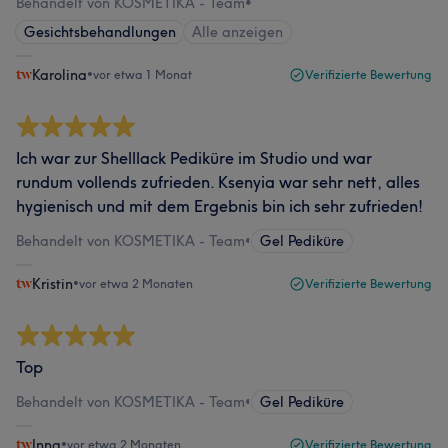
Behandelt von KOSMETIKA - Team
•
Gesichtsbehandlungen
Alle anzeigen
Karolina
•
vor etwa 1 Monat
Verifizierte Bewertung
Ich war zur Shelllack Pediküre im Studio und war
rundum vollends zufrieden. Ksenyia war sehr nett, alles
hygienisch und mit dem Ergebnis bin ich sehr zufrieden!
Behandelt von KOSMETIKA - Team
•
Gel Pediküre
Kristin
•
vor etwa 2 Monaten
Verifizierte Bewertung
Top
Behandelt von KOSMETIKA - Team
•
Gel Pediküre
Inna
•
vor etwa 2 Monaten
Verifizierte Bewertung