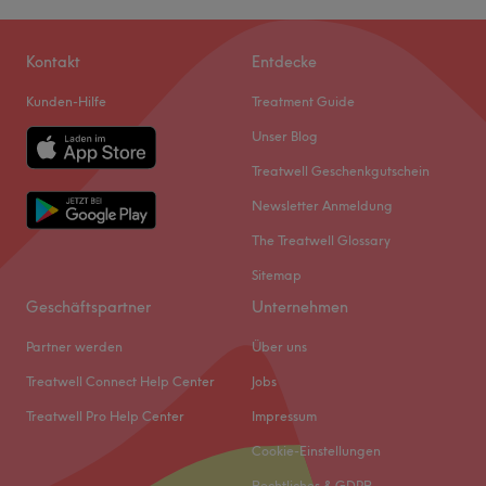
Kontakt
Entdecke
Kunden-Hilfe
Treatment Guide
Unser Blog
Treatwell Geschenkgutschein
Newsletter Anmeldung
The Treatwell Glossary
Sitemap
Geschäftspartner
Unternehmen
Partner werden
Über uns
Treatwell Connect Help Center
Jobs
Treatwell Pro Help Center
Impressum
Cookie-Einstellungen
Rechtliches & GDPR