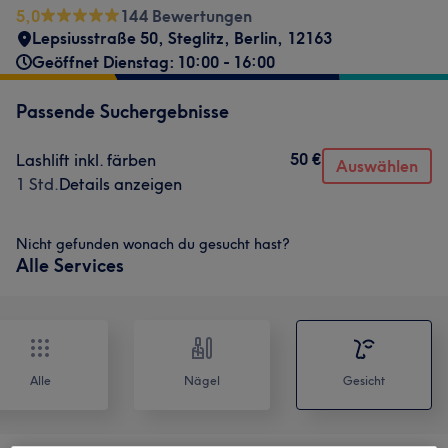
5,0
144 Bewertungen
Lepsiusstraße 50
,
Steglitz
,
Berlin
,
12163
Geöffnet Dienstag: 10:00 - 16:00
Passende Suchergebnisse
50 €
Lashlift inkl. färben
Auswählen
1 Std.
Details anzeigen
Nicht gefunden wonach du gesucht hast?
Alle Services
Alle
Nägel
Gesicht