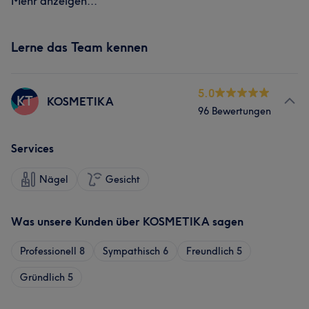
Mehr anzeigen...
Lerne das Team kennen
5.0
KT
KOSMETIKA
96 Bewertungen
Services
Nägel
Gesicht
Was unsere Kunden über KOSMETIKA sagen
Professionell
8
Sympathisch
6
Freundlich
5
Gründlich
5