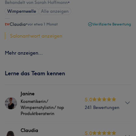
Behandelt von Sarah Hoffmann
•
Wimpernwelle
Alle anzeigen
Claudia
•
vor etwa 1 Monat
Verifizierte Bewertung
Salonantwort anzeigen
Mehr anzeigen...
Lerne das Team kennen
Janine
5.0
Kosmetikerin/
Wimpernstylistin/ top
241 Bewertungen
Produktberaterin
Info
Claudia
5.0