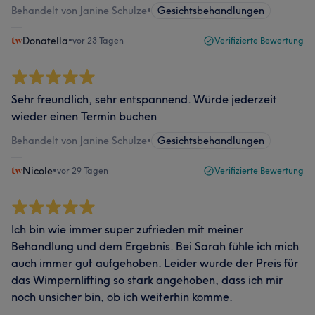
Behandelt von Janine Schulze
•
Gesichtsbehandlungen
Donatella
•
vor 23 Tagen
Verifizierte Bewertung
Sehr freundlich, sehr entspannend. Würde jederzeit
wieder einen Termin buchen
Behandelt von Janine Schulze
•
Gesichtsbehandlungen
Nicole
•
vor 29 Tagen
Verifizierte Bewertung
Ich bin wie immer super zufrieden mit meiner
Behandlung und dem Ergebnis. Bei Sarah fühle ich mich
auch immer gut aufgehoben. Leider wurde der Preis für
das Wimpernlifting so stark angehoben, dass ich mir
noch unsicher bin, ob ich weiterhin komme.