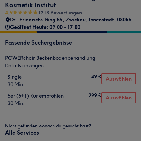
Kosmetik Institut
4,9
1218 Bewertungen
Dr.-Friedrichs-Ring 55
,
Zwickau, Innenstadt
,
08056
Geöffnet Heute: 09:00 - 17:00
Passende Suchergebnisse
POWERchair Beckenbodenbehandlung
Details anzeigen
49 €
Single
Auswählen
30 Min.
299 €
6er (6+1) Kur empfohlen
Auswählen
30 Min.
Nicht gefunden wonach du gesucht hast?
Alle Services