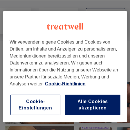
Alle
Gesicht
Fitness
Wir verwenden eigene Cookies und Cookies von
Dritten, um Inhalte und Anzeigen zu personalisieren,
Fitness
(
1
)
ab 49 €
Medienfunktionen bereitzustellen und unseren
Datenverkehr zu analysieren. Wir geben auch
Informationen über die Nutzung unserer Webseite an
Unsere Arbeit
unsere Partner für soziale Medien, Werbung und
Bild anklicken für weitere Details
Analysen weiter.
Cookie-Richtlinien
Cookie-
Alle Cookies
Einstellungen
akzeptieren