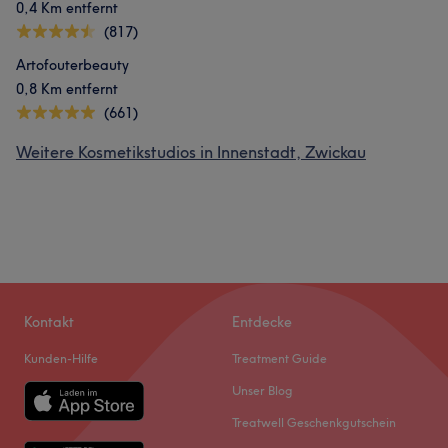
0,4 Km entfernt
(817)
Artofouterbeauty
0,8 Km entfernt
(661)
Weitere Kosmetikstudios in Innenstadt, Zwickau
Kontakt
Entdecke
Kunden-Hilfe
Treatment Guide
Unser Blog
Treatwell Geschenkgutschein