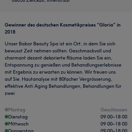
08056 Zwickau, Innenstadt
Gewinner des deutschen Kosmetikpreises "Gloria" in
2018
Unser Babor Beauty Spa ist ein Ort, in dem Sie sich
bewusst Zeit nehmen sollten. Geschmackvoll und
charmant dezent dekorierte Räume laden Sie ein,
Entspannung zu genießen und Behandlungserlebnisse
mit Ergebnis zu erwarten zu können. Wir freuen uns
auf Sie. Hautanalyse mit 80facher Vergrösserung,
effektive Anti Aging Behandlungen, Behandlungen für
zwei
Montag
Geschlossen
Dienstag
09:00
–
18:00
Mittwoch
09:00
–
18:00
Donnerstag
09:00
–
18:00