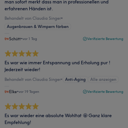
man sofort merkt dass man in professionellen und
erfahrenen Händen ist.
Behandelt von Claudia Singer
•
Augenbrauen & Wimpern färben
Schütt
•
vor 1 Tag
Verifizierte Bewertung
Es war wie immer Entspannung und Erholung pur !
Jederzeit wieder!
Behandelt von Claudia Singer
•
Anti-Aging
Alle anzeigen
Elke
•
vor 19 Tagen
Verifizierte Bewertung
Es war wieder eine absolute Wohltat 🤩 Ganz klare
Empfehlung!