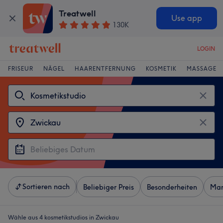
Treatwell
Use app
130K
LOGIN
FRISEUR
NÄGEL
HAARENTFERNUNG
KOSMETIK
MASSAGE
Sortieren nach
Beliebiger Preis
Besonderheiten
Mar
Wähle aus 4
kosmetikstudios in Zwickau