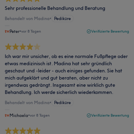
Sehr professionelle Behandlung und Beratung
Behandelt von Madina
•
Pediküre
Peter
•
vor 8 Tagen
Verifizierte Bewertung
Ich war mir unsicher, ob es eine normale Fußpflege oder
etwas medizinisch ist. Madina hat sehr gründlich
geschaut und -leider - auch einiges gefunden. Sie hat
mich aufgeklärt und gut beraten, aber nicht zu
irgendwas gedrängt. Insgesamt eine wirklich gute
Behandlung. Ich werde sicherlich wiederkommen.
Behandelt von Madina
•
Pediküre
Michaela
•
vor 8 Tagen
Verifizierte Bewertung