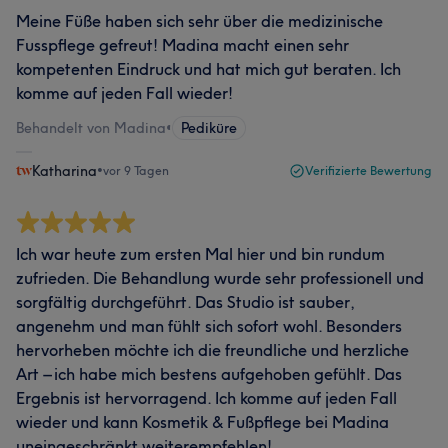
Meine Füße haben sich sehr über die medizinische
Fusspflege gefreut! Madina macht einen sehr
kompetenten Eindruck und hat mich gut beraten. Ich
komme auf jeden Fall wieder!
Behandelt von Madina
•
Pediküre
Katharina
•
vor 9 Tagen
Verifizierte Bewertung
Ich war heute zum ersten Mal hier und bin rundum
zufrieden. Die Behandlung wurde sehr professionell und
sorgfältig durchgeführt. Das Studio ist sauber,
angenehm und man fühlt sich sofort wohl. Besonders
hervorheben möchte ich die freundliche und herzliche
Art – ich habe mich bestens aufgehoben gefühlt. Das
Ergebnis ist hervorragend. Ich komme auf jeden Fall
wieder und kann Kosmetik & Fußpflege bei Madina
uneingeschränkt weiterempfehlen!