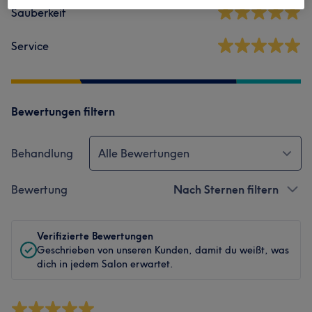
Sauberkeit
Service
Bewertungen filtern
Behandlung
Alle Bewertungen
Bewertung
Nach Sternen filtern
Verifizierte Bewertungen
Geschrieben von unseren Kunden, damit du weißt, was
dich in jedem Salon erwartet.