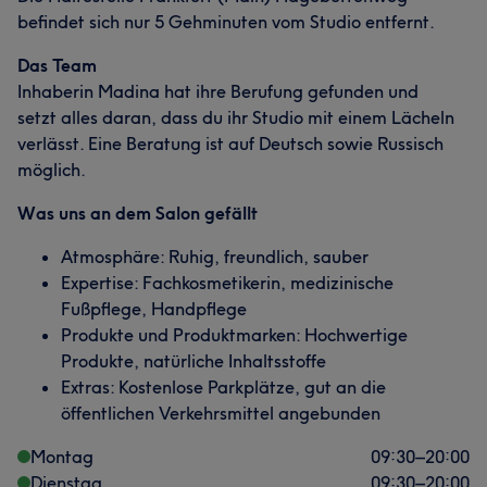
befindet sich nur 5 Gehminuten vom Studio entfernt.
Das Team
Inhaberin Madina hat ihre Berufung gefunden und
setzt alles daran, dass du ihr Studio mit einem Lächeln
verlässt. Eine Beratung ist auf Deutsch sowie Russisch
möglich.
Was uns an dem Salon gefällt
Atmosphäre: Ruhig, freundlich, sauber
Expertise: Fachkosmetikerin, medizinische
Fußpflege, Handpflege
Produkte und Produktmarken: Hochwertige
Produkte, natürliche Inhaltsstoffe
Extras: Kostenlose Parkplätze, gut an die
öffentlichen Verkehrsmittel angebunden
Montag
09:30
–
20:00
Dienstag
09:30
–
20:00