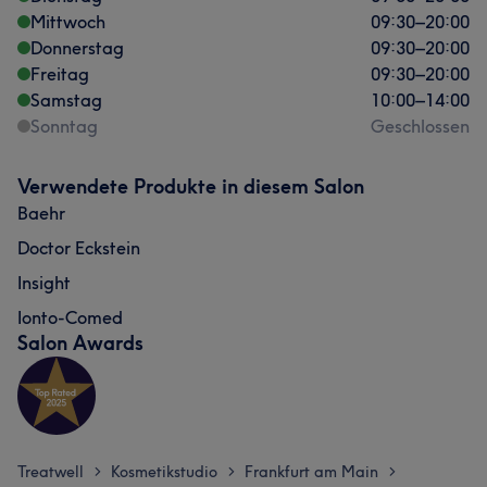
Mittwoch
09:30
–
20:00
Donnerstag
09:30
–
20:00
Freitag
09:30
–
20:00
Samstag
10:00
–
14:00
Sonntag
Geschlossen
Verwendete Produkte in diesem Salon
Baehr
Doctor Eckstein
Insight
Ionto-Comed
Salon Awards
Treatwell
Kosmetikstudio
Frankfurt am Main
>
>
>