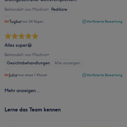
Behandelt von Madina
•
Pediküre
Tugba
•
vor 24 Tagen
Verifizierte Bewertung
Alles super😀
Behandelt von Madina
•
Gesichtsbehandlungen
Alle anzeigen
Julia
•
vor etwa 1 Monat
Verifizierte Bewertung
Mehr anzeigen...
Lerne das Team kennen