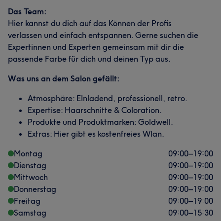
Das Team:
Hier kannst du dich auf das Können der Profis
verlassen und einfach entspannen. Gerne suchen die
Expertinnen und Experten gemeinsam mit dir die
passende Farbe für dich und deinen Typ aus
.
Was uns an dem Salon gefällt:
Atmosphäre: EInladend, professionell, retro.
Expertise: Haarschnitte & Coloration.
Produkte und Produktmarken: Goldwell.
Extras: Hier gibt es kostenfreies Wlan.
Montag
09:00
–
19:00
Dienstag
09:00
–
19:00
Mittwoch
09:00
–
19:00
Donnerstag
09:00
–
19:00
Freitag
09:00
–
19:00
Samstag
09:00
–
15:30