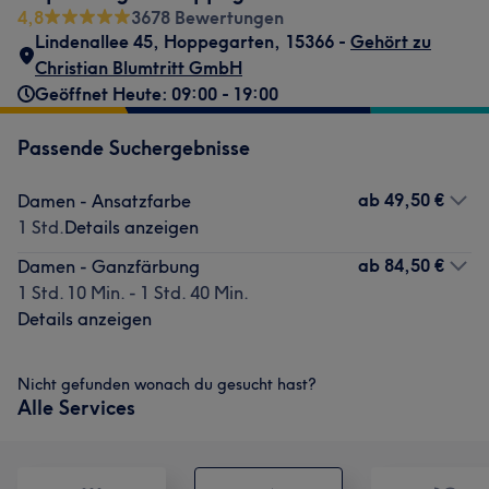
4,8
3678 Bewertungen
Lindenallee 45
,
Hoppegarten
,
15366 -
Gehört zu
Christian Blumtritt GmbH
Geöffnet Heute: 09:00 - 19:00
Passende Suchergebnisse
ab
49,50 €
Damen - Ansatzfarbe
1 Std.
Details anzeigen
ab
84,50 €
Damen - Ganzfärbung
1 Std. 10 Min. - 1 Std. 40 Min.
Details anzeigen
Nicht gefunden wonach du gesucht hast?
Alle Services