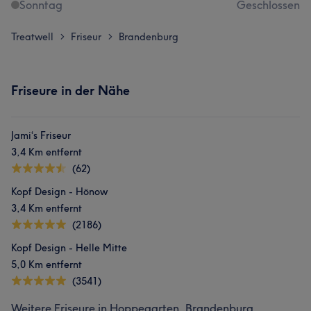
Sonntag
Geschlossen
Treatwell
Friseur
Brandenburg
>
>
Friseure in der Nähe
Jami‘s Friseur
3,4 Km entfernt
(62)
Kopf Design - Hönow
3,4 Km entfernt
(2186)
Kopf Design - Helle Mitte
5,0 Km entfernt
(3541)
Weitere Friseure in Hoppegarten, Brandenburg