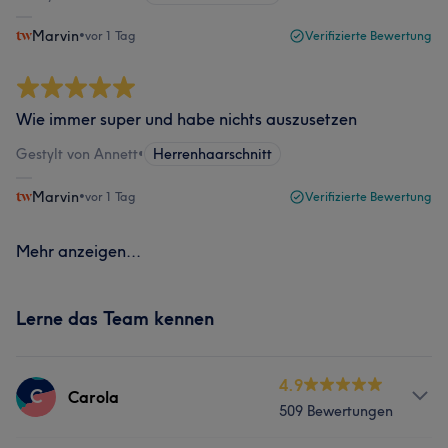
Marvin
•
vor 1 Tag
Verifizierte Bewertung
Wie immer super und habe nichts auszusetzen
Gestylt von Annett
•
Herrenhaarschnitt
Marvin
•
vor 1 Tag
Verifizierte Bewertung
Mehr anzeigen...
Lerne das Team kennen
4.9
C
Carola
509 Bewertungen