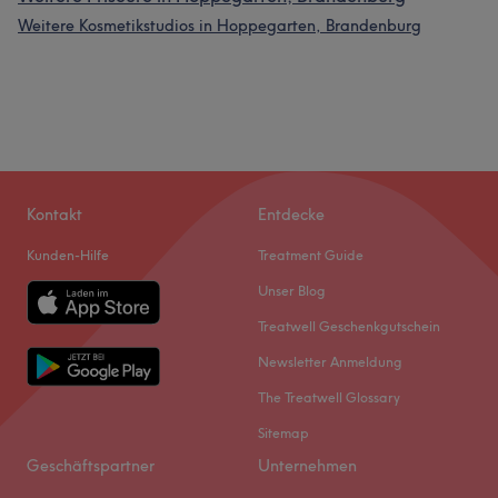
Weitere Kosmetikstudios in Hoppegarten, Brandenburg
Kontakt
Entdecke
Kunden-Hilfe
Treatment Guide
Unser Blog
Treatwell Geschenkgutschein
Newsletter Anmeldung
The Treatwell Glossary
Sitemap
Geschäftspartner
Unternehmen