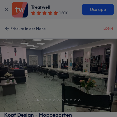
Treatwell
Use app
130K
Friseure in der Nähe
LOGIN
Kopf Design - Hoppegarten