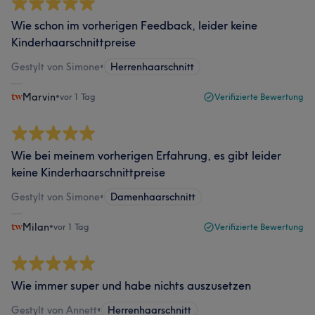
Wie schon im vorherigen Feedback, leider keine
Kinderhaarschnittpreise
Gestylt von Simone
•
Herrenhaarschnitt
Marvin
•
vor 1 Tag
Verifizierte Bewertung
Wie bei meinem vorherigen Erfahrung, es gibt leider
keine Kinderhaarschnittpreise
Gestylt von Simone
•
Damenhaarschnitt
Milan
•
vor 1 Tag
Verifizierte Bewertung
Wie immer super und habe nichts auszusetzen
Gestylt von Annett
•
Herrenhaarschnitt