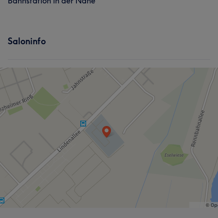
Bahnstation in der Nähe
Saloninfo