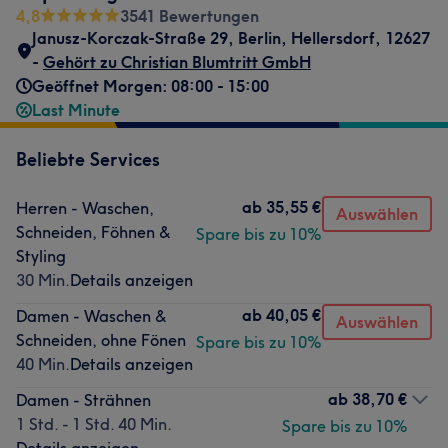
4,8
3541 Bewertungen
Janusz-Korczak-Straße 29
,
Berlin, Hellersdorf
,
12627
-
Gehört zu Christian Blumtritt GmbH
Geöffnet Morgen: 08:00 - 15:00
Last Minute
Beliebte Services
ab
35,55 €
Herren - Waschen,
Auswählen
Schneiden, Föhnen &
Spare bis zu 10%
Styling
30 Min.
Details anzeigen
ab
40,05 €
Damen - Waschen &
Auswählen
Schneiden, ohne Fönen
Spare bis zu 10%
40 Min.
Details anzeigen
ab
38,70 €
Damen - Strähnen
1 Std. - 1 Std. 40 Min.
Spare bis zu 10%