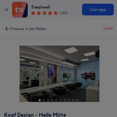
Treatwell
Use app
130K
Friseure in der Nähe
LOGIN
Kopf Design - Helle Mitte