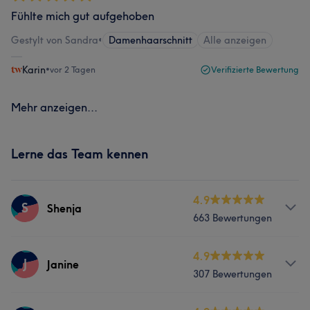
Fühlte mich gut aufgehoben
Gestylt von Sandra
•
Damenhaarschnitt
Alle anzeigen
Karin
•
vor 2 Tagen
Verifizierte Bewertung
Mehr anzeigen...
Lerne das Team kennen
4.9
S
Shenja
663 Bewertungen
Services
4.9
J
Janine
307 Bewertungen
Friseur