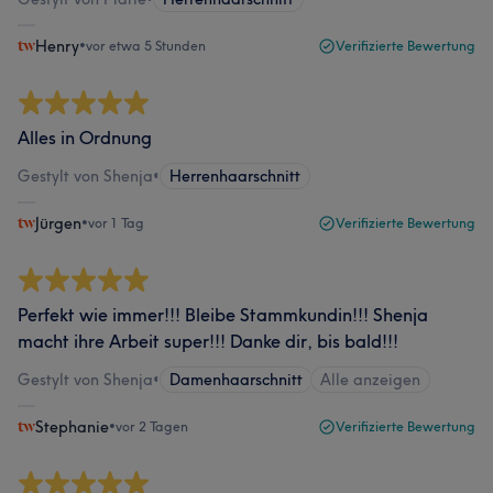
Henry
•
vor etwa 5 Stunden
Verifizierte Bewertung
Alles in Ordnung
Gestylt von Shenja
•
Herrenhaarschnitt
Jürgen
•
vor 1 Tag
Verifizierte Bewertung
Perfekt wie immer!!! Bleibe Stammkundin!!! Shenja
macht ihre Arbeit super!!! Danke dir, bis bald!!!
Gestylt von Shenja
•
Damenhaarschnitt
Alle anzeigen
Stephanie
•
vor 2 Tagen
Verifizierte Bewertung