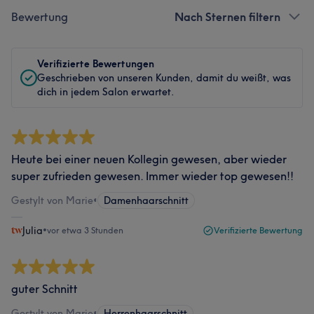
Bewertung
Nach Sternen filtern
Verifizierte Bewertungen
Geschrieben von unseren Kunden, damit du weißt, was
dich in jedem Salon erwartet.
Heute bei einer neuen Kollegin gewesen, aber wieder
super zufrieden gewesen. Immer wieder top gewesen!!
Gestylt von Marie
•
Damenhaarschnitt
Julia
•
vor etwa 3 Stunden
Verifizierte Bewertung
guter Schnitt
Gestylt von Marie
•
Herrenhaarschnitt