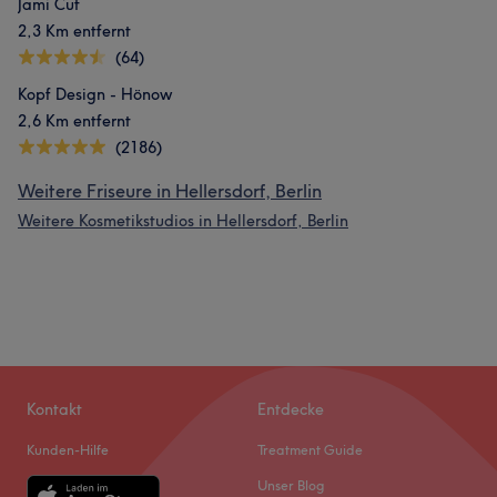
Jami Cut
2,3 Km entfernt
(64)
Kopf Design - Hönow
2,6 Km entfernt
(2186)
Weitere Friseure in Hellersdorf, Berlin
Weitere Kosmetikstudios in Hellersdorf, Berlin
Kontakt
Entdecke
Kunden-Hilfe
Treatment Guide
Unser Blog