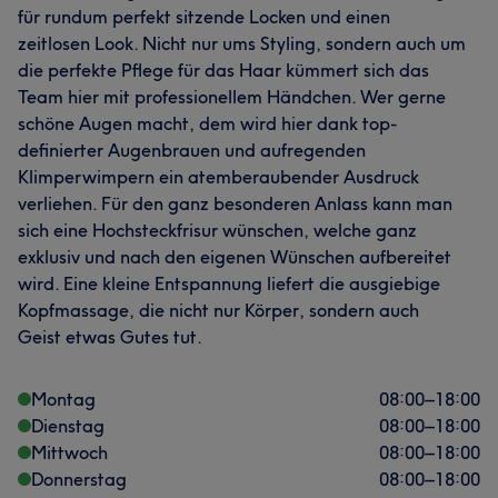
für rundum perfekt sitzende Locken und einen
zeitlosen Look. Nicht nur ums Styling, sondern auch um
die perfekte Pflege für das Haar kümmert sich das
Team hier mit professionellem Händchen. Wer gerne
schöne Augen macht, dem wird hier dank top-
definierter Augenbrauen und aufregenden
Klimperwimpern ein atemberaubender Ausdruck
verliehen. Für den ganz besonderen Anlass kann man
sich eine Hochsteckfrisur wünschen, welche ganz
exklusiv und nach den eigenen Wünschen aufbereitet
wird. Eine kleine Entspannung liefert die ausgiebige
Kopfmassage, die nicht nur Körper, sondern auch
Geist etwas Gutes tut.
Montag
08:00
–
18:00
Dienstag
08:00
–
18:00
Mittwoch
08:00
–
18:00
Donnerstag
08:00
–
18:00