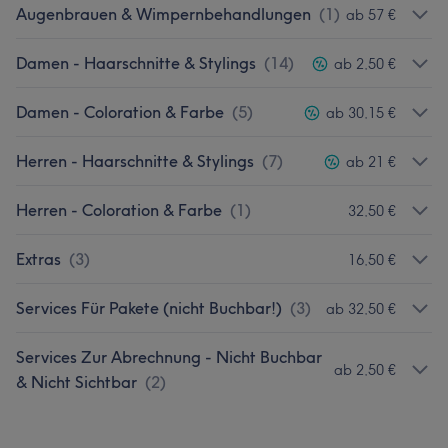
Augenbrauen & Wimpernbehandlungen
(
1
)
ab 57 €
Damen - Haarschnitte & Stylings
(
14
)
ab 2,50 €
Damen - Coloration & Farbe
(
5
)
ab 30,15 €
Herren - Haarschnitte & Stylings
(
7
)
ab 21 €
Herren - Coloration & Farbe
(
1
)
32,50 €
Extras
(
3
)
16,50 €
Services Für Pakete (nicht Buchbar!)
(
3
)
ab 32,50 €
Services Zur Abrechnung - Nicht Buchbar
ab 2,50 €
& Nicht Sichtbar
(
2
)