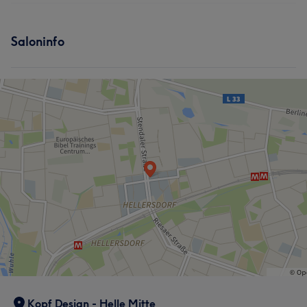
Services
Saloninfo
Friseur
Gesicht
Kopf Design - Helle Mitte