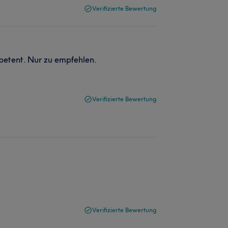
Verifizierte Bewertung
petent. Nur zu empfehlen.
Verifizierte Bewertung
Verifizierte Bewertung