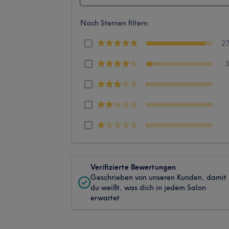
Nach Sternen filtern
2
Verifizierte Bewertungen
Geschrieben von unseren Kunden, damit
du weißt, was dich in jedem Salon
erwartet.