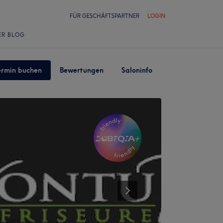
FÜR GESCHÄFTSPARTNER
LOGIN
ER BLOG
ermin buchen
Bewertungen
Saloninfo