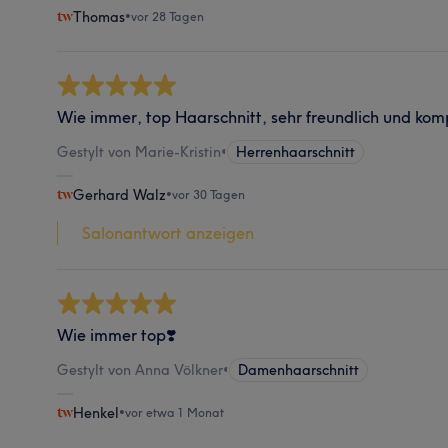
Thomas
•
vor 28 Tagen
Wie immer, top Haarschnitt, sehr freundlich und kom
Gestylt von Marie-Kristin
•
Herrenhaarschnitt
Gerhard Walz
•
vor 30 Tagen
Salonantwort anzeigen
Wie immer top❣️
Gestylt von Anna Völkner
•
Damenhaarschnitt
Henkel
•
vor etwa 1 Monat