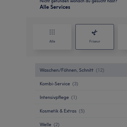
Nicht gefunden wonach du gesucht hast?
Alle Services
Alle
Friseur
Waschen/Föhnen, Schnitt
(
12
)
Kombi-Service
(
3
)
Intensivpflege
(
1
)
Kosmetik & Extras
(
5
)
Welle
(
2
)