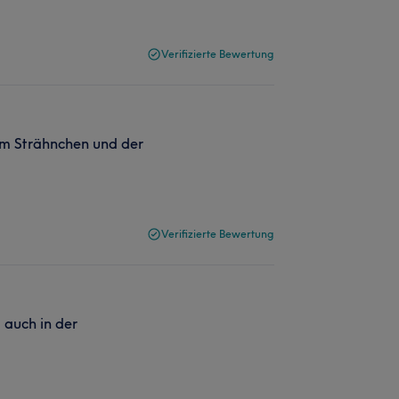
Verifizierte Bewertung
nem Strähnchen und der
Verifizierte Bewertung
 auch in der