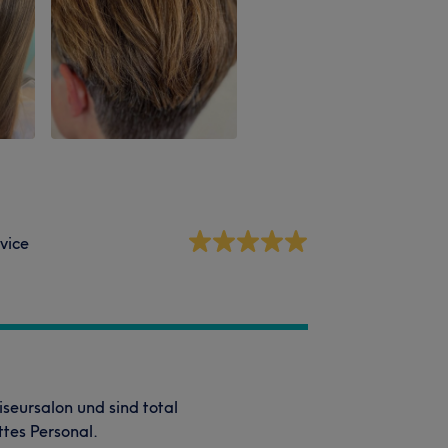
vice
seursalon und sind total
ttes Personal.