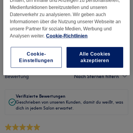
Dritten, um Inhalte und Anzeigen zu personalisieren,
Sauberkeit
Medienfunktionen bereitzustellen und unseren
Datenverkehr zu analysieren. Wir geben auch
Service
Informationen über die Nutzung unserer Webseite an
unsere Partner für soziale Medien, Werbung und
Analysen weiter.
Cookie-Richtlinien
Bewertungen filtern
Cookie-
Alle Cookies
Einstellungen
akzeptieren
Behandlung
Alle Bewertungen
Bewertung
Nach Sternen filtern
Verifizierte Bewertungen
Geschrieben von unseren Kunden, damit du weißt, was
dich in jedem Salon erwartet.