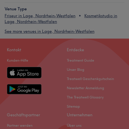
Venue Type
Friseur in Lage, Nordrhein-Westfalen
Kosmetikstudio in
Lage, Nordrhein-Westfalen
See more venues in Lage, Nordrhein-Westfalen
Kontakt
Entdecke
Kunden-Hilfe
Treatment Guide
Unser Blog
Treatwell Geschenkgutschein
Newsletter Anmeldung
The Treatwell Glossary
Sitemap
Geschäftspartner
Unternehmen
Partner werden
Über uns