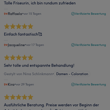
Tolle Friseurin, ich bin rundum zufrieden
Raffaela
•
vor 15 Tagen
Verifizierte Bewertung
Einfach fantastisch🥰
Jacqueline
•
vor 17 Tagen
Verifizierte Bewertung
Sehr tolle und entspannte Behandlung!
Gestylt von Nina Schlinkmann
•
Damen - Coloration
Kira
•
vor 29 Tagen
Verifizierte Bewertung
Ausführliche Beratung. Preise werden vor Beginn der