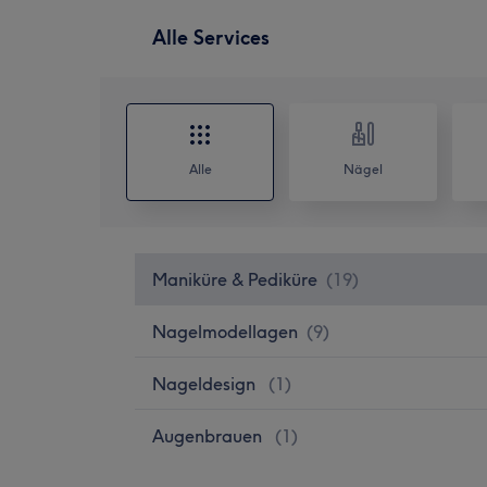
Alle Services
Alle
Nägel
Maniküre & Pediküre
(
19
)
Nagelmodellagen
(
9
)
Nageldesign
(
1
)
Augenbrauen
(
1
)