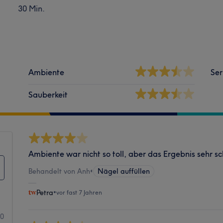
30 Min.
Ambiente
Ser
Sauberkeit
Ambiente war nicht so toll, aber das Ergebnis sehr sc
Behandelt von Anh
•
Nägel auffüllen
Petra
•
vor fast 7 Jahren
0