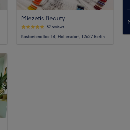
Miezetis Beauty
M
57 reviews
Kastanienallee 14, Hellersdorf, 12627 Berlin