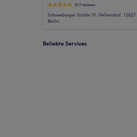
317 reviews
Schneeberger Straße 19, Hellersdorf, 12627
Berlin
Beliebte Services