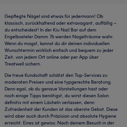
Gepflegte Nägel sind etwas für jedermann! Ob
klassisch, zurückhaltend oder extravagant, auffällig –
du entscheidest! In der Kiu Nail Bar auf dem
Engelbosteler Damm 76 werden Nagelträume wahr.
Wenn du magst, kannst du dir deinen individuellen
Wunschtermin wirklich einfach und bequem zu jeder
Zeit, von jedem Ort online oder per App über
Treatwell sichern.
Die treue Kundschaft schätzt den Top-Services zu
moderaten Preisen und eine typgerechte Beratung.
Denn egal, ob du genaue Vorstellungen hast oder
noch einige Tipps benötigst, du wirst diesen Salon
definitiv mit einem Lächeln verlassen, denn
Zufriedenheit der Kunden ist das oberste Gebot. Diese
wird aber auch durch Präzision und absolute Hygiene
erreicht. Eines ist gewiss: Nach deinem Besuch in der