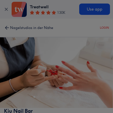
Treatwell
Use app
130K
Nagelstudios in der Nähe
LOGIN
Kiu Nail Bar