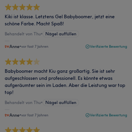
Kiki ist klasse. Letztens Gel Babyboomer, jetzt eine
schöne Farbe. Macht Spaß!
Behandelt von Thu
•
Nägel auffüllen
Anne
•
vor fast 7 Jahren
Verifizierte Bewertung
Babyboomer macht Kiu ganz großartig. Sie ist sehr
aufgeschlossen und professionell. Es könnte etwas
aufgeräumter sein im Laden. Aber die Leistung war top
top!
Behandelt von Thu
•
Nägel auffüllen
Anne
•
vor fast 7 Jahren
Verifizierte Bewertung