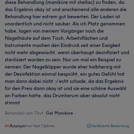
diese Behandlung (maniküre mit shellac) zu finden, da
das Ergebnis okay ist und anscheinend alle anderen die
Behandlung hier extrem gut bewerten. Der Laden ist
unordentlich und nicht sauber. Als ich Platz genommen
habe, lagen von meinem Vorgänger noch die
Nagelhäute auf dem Tisch, Arbeitsflächen und
Instrumente machen den Eindruck seit einer Ewigkeit
nicht mehr abgewischt, wenn überhaupt desinfiziert und
sterilisiert worden zu sein. Nur um mal ein Beispiel zu
nennen: Der Nagelklipper wurde eher halbherzig mit
der Desinfektion einmal besprüht, ein gutes Gefühl hat
man dann dabei nicht :/ echt schade, da das Ergebnis
für den Preis dann okay ist und sie eine schöne Auswähl
an Farben hatte, das Drumherum aber absolut nicht
stimmt
Behandelt von Thu
•
Gel Maniküre
Anonym
•
vor fast 7 Jahren
Verifizierte Bewertung