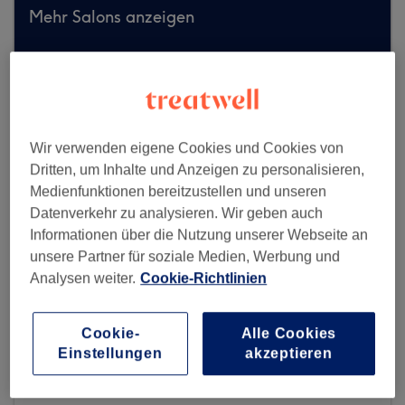
Mehr Salons anzeigen
Wir verwenden eigene Cookies und Cookies von
Dritten, um Inhalte und Anzeigen zu personalisieren,
Medienfunktionen bereitzustellen und unseren
Datenverkehr zu analysieren. Wir geben auch
Informationen über die Nutzung unserer Webseite an
unsere Partner für soziale Medien, Werbung und
Analysen weiter.
Cookie-Richtlinien
Cookie-
Alle Cookies
Einstellungen
akzeptieren
EN Studio - Wellness & Beauty
259 reviews