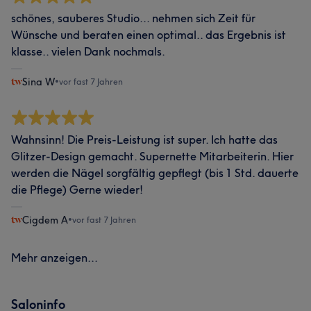
schönes, sauberes Studio... nehmen sich Zeit für
Wünsche und beraten einen optimal.. das Ergebnis ist
klasse.. vielen Dank nochmals.
Sina W
•
vor fast 7 Jahren
Wahnsinn! Die Preis-Leistung ist super. Ich hatte das
Glitzer-Design gemacht. Supernette Mitarbeiterin. Hier
werden die Nägel sorgfältig gepflegt (bis 1 Std. dauerte
die Pflege) Gerne wieder!
Cigdem A
•
vor fast 7 Jahren
Mehr anzeigen...
Saloninfo