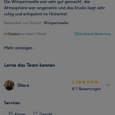
Die Wimpernwelle war sehr gut gemacht, die
Atmosphäre war angenehm und das Studio liegt sehr
ruhig und entspannt im Hinterhof.
Behandelt von Dilara
•
Wimpernwelle
Saskia
•
vor etwa 1 Monat
Verifizierte Bewertung
Mehr anzeigen...
Lerne das Team kennen
5.0
Dilara
411 Bewertungen
Services
Körper
Gesicht