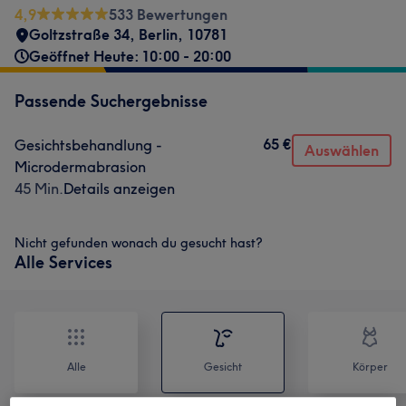
4,9
533 Bewertungen
Goltzstraße 34
,
Berlin
,
10781
Geöffnet Heute: 10:00 - 20:00
Passende Suchergebnisse
65 €
Gesichtsbehandlung -
Auswählen
Microdermabrasion
45 Min.
Details anzeigen
Nicht gefunden wonach du gesucht hast?
Alle Services
Alle
Gesicht
Körper