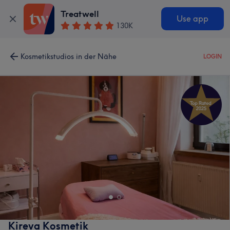
Treatwell
Use app
130K
Kosmetikstudios in der Nähe
LOGIN
Kireva Kosmetik