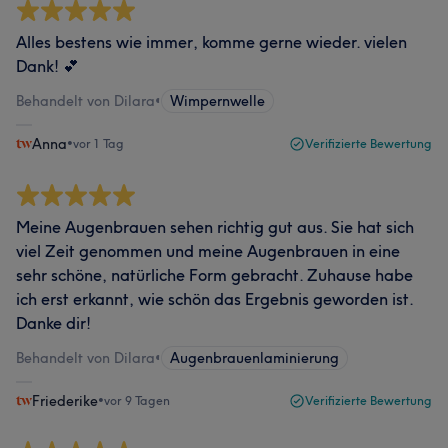
Alles bestens wie immer, komme gerne wieder. vielen
Dank! 💕
Behandelt von Dilara
•
Wimpernwelle
Anna
•
vor 1 Tag
Verifizierte Bewertung
Meine Augenbrauen sehen richtig gut aus. Sie hat sich
viel Zeit genommen und meine Augenbrauen in eine
sehr schöne, natürliche Form gebracht. Zuhause habe
ich erst erkannt, wie schön das Ergebnis geworden ist.
Danke dir!
Behandelt von Dilara
•
Augenbrauenlaminierung
Friederike
•
vor 9 Tagen
Verifizierte Bewertung