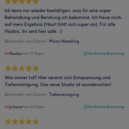
Ich kann nur wieder bestätigen, was für eine super
Behandlung und Beratung ich bekomme. Ich freue mich
auf mein Ergebnis (Haut fühlt sich super an). Für alle
Hijabis, ihr seid hier safe. :)
Behandelt von Dilara
•
Micro-Needling
Nadia
•
vor 12 Tagen
Verifizierte Bewertung
Wie immer toll! Hier vereint sich Entspannung und
Tiefenreinigung. Das neue Studio ist wunderschön!
Behandelt von Dilara
•
Tiefenreinigung
Juliane
•
vor 23 Tagen
Verifizierte Bewertung