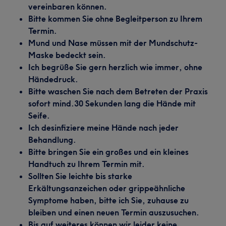
vereinbaren können.
Bitte kommen Sie ohne Begleitperson zu Ihrem
Termin.
Mund und Nase müssen mit der Mundschutz-
Maske bedeckt sein.
Ich begrüße Sie gern herzlich wie immer, ohne
Händedruck.
Bitte waschen Sie nach dem Betreten der Praxis
sofort mind.30 Sekunden lang die Hände mit
Seife.
Ich desinfiziere meine Hände nach jeder
Behandlung.
Bitte bringen Sie ein großes und ein kleines
Handtuch zu Ihrem Termin mit.
Sollten Sie leichte bis starke
Erkältungsanzeichen oder grippeähnliche
Symptome haben, bitte ich Sie, zuhause zu
bleiben und einen neuen Termin auszusuchen.
Bis auf weiteres können wir leider keine