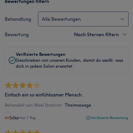
Bewertungen filtern
Behandlung
Alle Bewertungen
Bewertung
Nach Sternen filtern
Verifizierte Bewertungen
Geschrieben von unseren Kunden, damit du weißt, was
dich in jedem Salon erwartet.
Einfach ein so einfühlsamer Mensch.
Behandelt von Wael Ibrahim
•
Thaimassage
Silke
•
vor 1 Tag
Verifizierte Bewertung