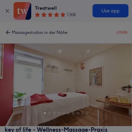
Treatwell
Use app
130K
Massagestudios in der Nähe
LOGIN
key of life - Wellness-Massage-Praxis