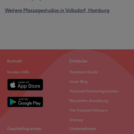
Weitere Massagestudios in Volksdorf, Hamburg
Kontakt
Entdecke
Kunden-Hilfe
Treatment Guide
Unser Blog
Treatwell Geschenkgutschein
Newsletter Anmeldung
The Treatwell Glossary
Sitemap
Geschäftspartner
Unternehmen