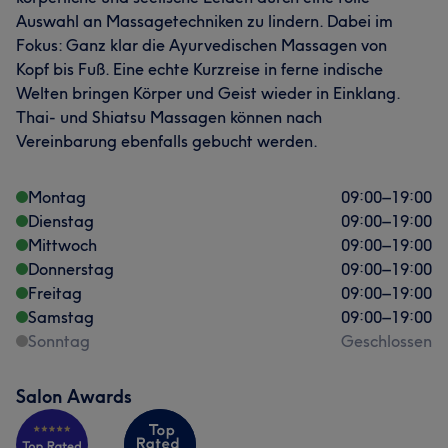
Auswahl an Massagetechniken zu lindern. Dabei im
Fokus: Ganz klar die Ayurvedischen Massagen von
Kopf bis Fuß. Eine echte Kurzreise in ferne indische
Welten bringen Körper und Geist wieder in Einklang.
Thai- und Shiatsu Massagen können nach
Vereinbarung ebenfalls gebucht werden.
Montag
09:00
–
19:00
Dienstag
09:00
–
19:00
Mittwoch
09:00
–
19:00
Donnerstag
09:00
–
19:00
Freitag
09:00
–
19:00
Samstag
09:00
–
19:00
Sonntag
Geschlossen
Salon Awards