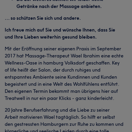
Getränke nach der Massage anbieten.
… so schützen Sie sich und andere.
Ich freue mich auf Sie und wünsche Ihnen, dass Sie
und Ihre Lieben weiterhin gesund bleiben.
Mit der Eröffnung seiner eigenen Praxis im September
2017 hat Massage-Therapeut Wael Ibrahim eine echte
Wellness-Oase in hamburg Volksdorf geschaffen. Key
of life heißt der Salon, der durch ruhiges und
entspanntes Ambiente seine Kundinnen und Kunden
begeistert und in eine Welt des Wohlfühlens entführt.
Den eigenen Termin bekommt man übrigens hier auf
Treatwell in nur ein paar Klicks - ganz kinderleicht.
20 Jahre Berufserfahrung und die Liebe zu seiner
Arbeit motivieren Wael tagtäglich. So hilft er selbst
den gestressten Hamburgern zur Ruhe zu kommen und
körperliche und seelische Leiden durch eine tolle