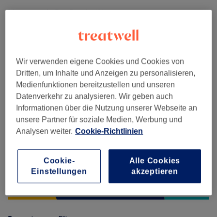
Massagen In Der Praxis
(
1
)
ab 34 €
Salonbewertungen
Wir verwenden eigene Cookies und Cookies von
Dritten, um Inhalte und Anzeigen zu personalisieren,
4,9
Medienfunktionen bereitzustellen und unseren
Datenverkehr zu analysieren. Wir geben auch
1603 Bewertungen
Informationen über die Nutzung unserer Webseite an
unsere Partner für soziale Medien, Werbung und
Ambiente
Analysen weiter.
Cookie-Richtlinien
Sauberkeit
Cookie-
Alle Cookies
Einstellungen
akzeptieren
Service