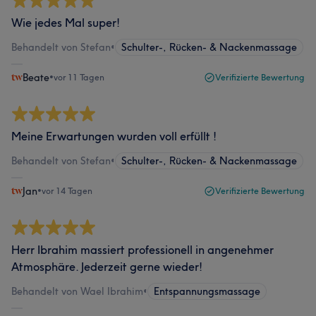
Wie jedes Mal super!
Behandelt von Stefan
•
Schulter-, Rücken- & Nackenmassage
Beate
•
vor 11 Tagen
Verifizierte Bewertung
Meine Erwartungen wurden voll erfüllt !
Behandelt von Stefan
•
Schulter-, Rücken- & Nackenmassage
Jan
•
vor 14 Tagen
Verifizierte Bewertung
Herr Ibrahim massiert professionell in angenehmer
Atmosphäre. Jederzeit gerne wieder!
Behandelt von Wael Ibrahim
•
Entspannungsmassage