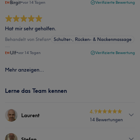
Birgit
•
vor 14 Tagen
Verifizierte Bewertung
Hat mir sehr geholfen.
Behandelt von Stefan
•
Schulter-, Rücken- & Nackenmassage
Ulf
•
vor 14 Tagen
Verifizierte Bewertung
Mehr anzeigen...
Lerne das Team kennen
4.9
Laurent
14 Bewertungen
Services
Stefan