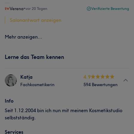
Verena
•
vor 20 Tagen
Verifizierte Bewertung
Salonantwort anzeigen
Mehr anzeigen...
Lerne das Team kennen
Katja
4.9
Fachkosmetikerin
594 Bewertungen
Info
Seit 1.12.2004 bin ich nun mit meinem Kosmetikstudio
selbstständig.
Services