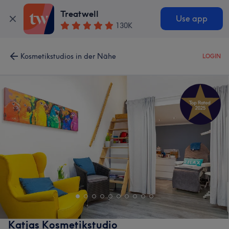
Treatwell
Use app
130K
Kosmetikstudios in der Nähe
LOGIN
Katjas Kosmetikstudio