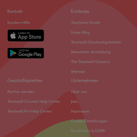
Kontakt
Entdecke
Kunden-Hilfe
Treatment Guide
Unser Blog
Treatwell Geschenkgutschein
Newsletter Anmeldung
The Treatwell Glossary
Sitemap
Geschäftspartner
Unternehmen
Partner werden
Über uns
Treatwell Connect Help Center
Jobs
Treatwell Pro Help Center
Impressum
Cookie-Einstellungen
Rechtliches & GDPR