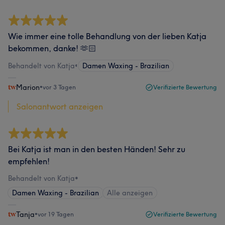
Wie immer eine tolle Behandlung von der lieben Katja
bekommen, danke! 🫶🏻
Behandelt von Katja
•
Damen Waxing - Brazilian
Marion
•
vor 3 Tagen
Verifizierte Bewertung
Salonantwort anzeigen
Bei Katja ist man in den besten Händen! Sehr zu
empfehlen!
Behandelt von Katja
•
Damen Waxing - Brazilian
Alle anzeigen
Tanja
•
vor 19 Tagen
Verifizierte Bewertung