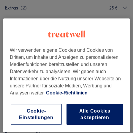
Extras
(
2
)
25 €
Salonbewertungen
4,8
Wir verwenden eigene Cookies und Cookies von
Dritten, um Inhalte und Anzeigen zu personalisieren,
750 Bewertungen
Medienfunktionen bereitzustellen und unseren
Datenverkehr zu analysieren. Wir geben auch
Ambiente
Informationen über die Nutzung unserer Webseite an
unsere Partner für soziale Medien, Werbung und
Sauberkeit
Analysen weiter.
Cookie-Richtlinien
Service
Cookie-
Alle Cookies
Einstellungen
akzeptieren