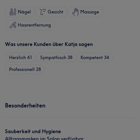
Nägel
Gesicht
Massage
Haarentfernung
Was unsere Kunden über Katja sagen
Herzlich
41
Sympathisch
38
Kompetent
34
Professionell
28
Besonderheiten
Sauberkeit und Hygiene
Alltagsmasken im Salon verfügbar