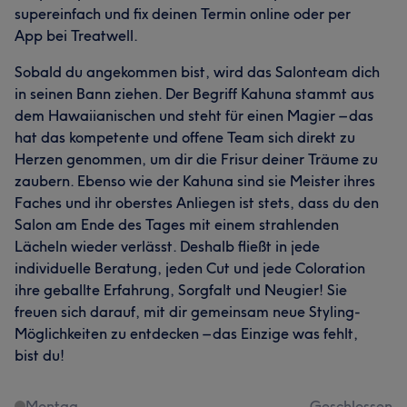
supereinfach und fix deinen Termin online oder per
App bei Treatwell.
Sobald du angekommen bist, wird das Salonteam dich
in seinen Bann ziehen. Der Begriff Kahuna stammt aus
dem Hawaiianischen und steht für einen Magier – das
hat das kompetente und offene Team sich direkt zu
Herzen genommen, um dir die Frisur deiner Träume zu
zaubern. Ebenso wie der Kahuna sind sie Meister ihres
Faches und ihr oberstes Anliegen ist stets, dass du den
Salon am Ende des Tages mit einem strahlenden
Lächeln wieder verlässt. Deshalb fließt in jede
individuelle Beratung, jeden Cut und jede Coloration
ihre geballte Erfahrung, Sorgfalt und Neugier! Sie
freuen sich darauf, mit dir gemeinsam neue Styling-
Möglichkeiten zu entdecken – das Einzige was fehlt,
bist du!
Montag
Geschlossen