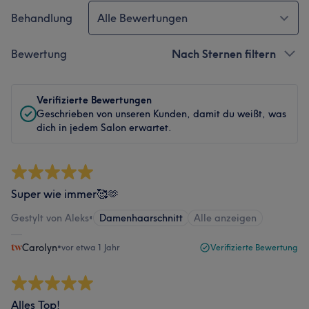
Behandlung
Alle Bewertungen
Bewertung
Nach Sternen filtern
Verifizierte Bewertungen
Geschrieben von unseren Kunden, damit du weißt, was
dich in jedem Salon erwartet.
Super wie immer🥰🫶
Gestylt von Aleks
•
Damenhaarschnitt
Alle anzeigen
Carolyn
•
vor etwa 1 Jahr
Verifizierte Bewertung
Alles Top!