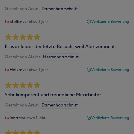
Gestylt von Arzu
•
Damenhaarschnitt
Stella
•
vor etwa 1 Jahr
Verifizierte Bewertung
Es war leider der letzte Besuch, weil Alex zumacht.
Gestylt von Aleks
•
Herrenhaarschnitt
Heiko
•
vor etwa 1 Jahr
Verifizierte Bewertung
Sehr kompetent und freundliche Mitarbeiter.
Gestylt von Arzu
•
Damenhaarschnitt
Inna
•
vor etwa 1 Jahr
Verifizierte Bewertung