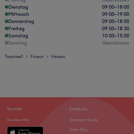
Dienstag
09:00
–
18:00
Mittwoch
09:00
–
19:00
Donnerstag
09:00
–
18:00
Freitag
09:00
–
18:30
Samstag
10:00
–
15:00
Sonntag
Geschlossen
Treatwell
Friseur
Hessen
>
>
Kontakt
Entdecke
Kunden-Hilfe
Treatment Guide
Unser Blog