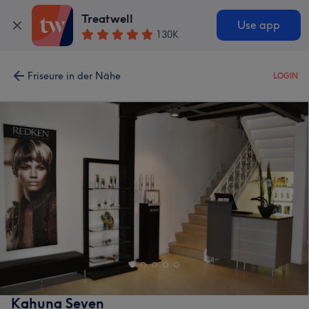
Treatwell
Use app
130K
Friseure in der Nähe
LOGIN
Kahuna Seven