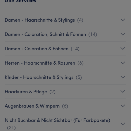
Alle Services
Damen - Haarschnitte & Stylings
(
4
)
Damen - Coloration, Schnitt & Föhnen
(
14
)
Damen - Coloration & Föhnen
(
14
)
Herren - Haarschnitte & Rasuren
(
6
)
KInder - Haarschnitte & Stylings
(
5
)
Haarkuren & Pflege
(
2
)
Augenbrauen & Wimpern
(
6
)
Nicht Buchbar & Nicht Sichtbar (Für Farbpakete)
(
21
)