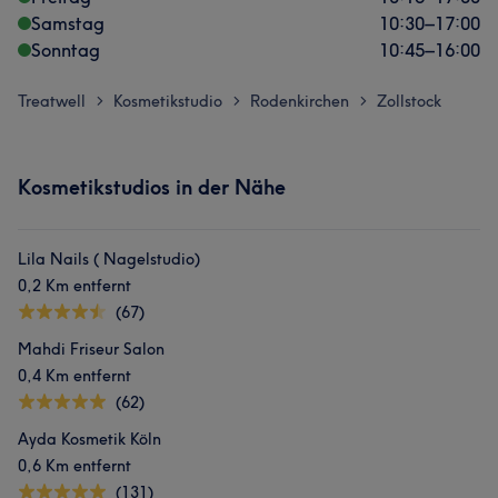
Samstag
10:30
–
17:00
Sonntag
10:45
–
16:00
Treatwell
Kosmetikstudio
Rodenkirchen
Zollstock
>
>
>
Kosmetikstudios in der Nähe
Lila Nails ( Nagelstudio)
0,2 Km entfernt
(67)
Mahdi Friseur Salon
0,4 Km entfernt
(62)
Ayda Kosmetik Köln
0,6 Km entfernt
(131)