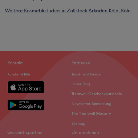
Weitere Kosmetikstudios in Zollstock Arkaden Köln, Köln
Kontakt
Entdecke
Kunden-Hilfe
Treatment Guide
Unser Blog
Treatwell Geschenkgutschein
Newsletter Anmeldung
The Treatwell Glossary
Sitemap
Geschäftspartner
Unternehmen