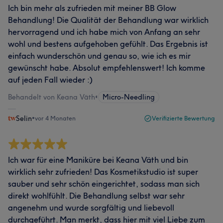
Ich bin mehr als zufrieden mit meiner BB Glow
Behandlung! Die Qualität der Behandlung war wirklich
hervorragend und ich habe mich von Anfang an sehr
wohl und bestens aufgehoben gefühlt. Das Ergebnis ist
einfach wunderschön und genau so, wie ich es mir
gewünscht habe. Absolut empfehlenswert! Ich komme
auf jeden Fall wieder :)
Behandelt von Keana Väth
•
Micro-Needling
Selin
•
vor 4 Monaten
Verifizierte Bewertung
Ich war für eine Maniküre bei Keana Väth und bin
wirklich sehr zufrieden! Das Kosmetikstudio ist super
sauber und sehr schön eingerichtet, sodass man sich
direkt wohlfühlt. Die Behandlung selbst war sehr
angenehm und wurde sorgfältig und liebevoll
durchgeführt. Man merkt, dass hier mit viel Liebe zum