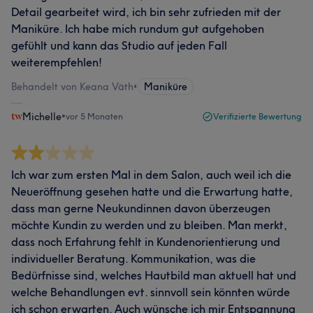
Detail gearbeitet wird, ich bin sehr zufrieden mit der
Maniküre. Ich habe mich rundum gut aufgehoben
gefühlt und kann das Studio auf jeden Fall
weiterempfehlen!
Behandelt von Keana Väth
•
Maniküre
Michelle
•
vor 5 Monaten
Verifizierte Bewertung
Ich war zum ersten Mal in dem Salon, auch weil ich die
Neueröffnung gesehen hatte und die Erwartung hatte,
dass man gerne Neukundinnen davon überzeugen
möchte Kundin zu werden und zu bleiben. Man merkt,
dass noch Erfahrung fehlt in Kundenorientierung und
individueller Beratung. Kommunikation, was die
Bedürfnisse sind, welches Hautbild man aktuell hat und
welche Behandlungen evt. sinnvoll sein könnten würde
ich schon erwarten. Auch wünsche ich mir Entspannung