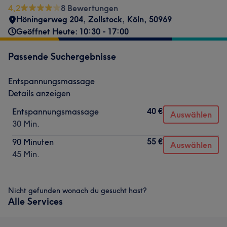
4,2
8 Bewertungen
Höningerweg 204
,
Zollstock
,
Köln
,
50969
Geöffnet Heute: 10:30 - 17:00
Passende Suchergebnisse
Entspannungsmassage
Details anzeigen
40 €
Entspannungsmassage
Auswählen
30 Min.
55 €
90 Minuten
Auswählen
45 Min.
Nicht gefunden wonach du gesucht hast?
Alle Services