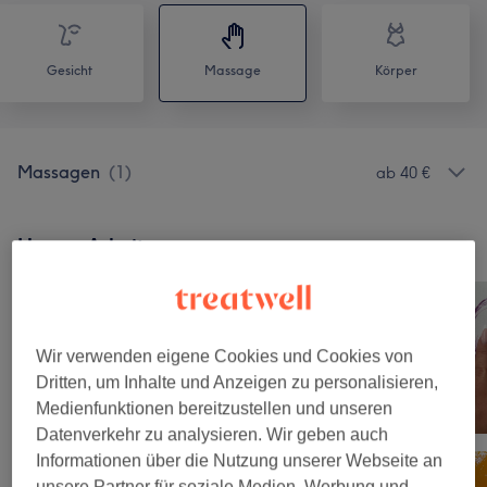
Gesicht
Massage
Körper
Massagen
(
1
)
ab 40 €
Unsere Arbeit
Bild anklicken für weitere Details
Wir verwenden eigene Cookies und Cookies von
Dritten, um Inhalte und Anzeigen zu personalisieren,
Medienfunktionen bereitzustellen und unseren
Datenverkehr zu analysieren. Wir geben auch
Informationen über die Nutzung unserer Webseite an