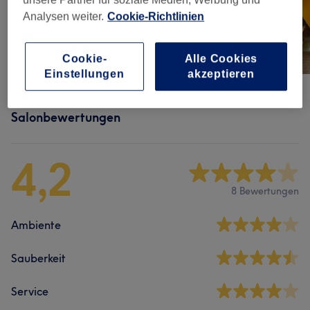
unsere Partner für soziale Medien, Werbung und
Analysen weiter.
Cookie-Richtlinien
Cookie-
Alle Cookies
Einstellungen
akzeptieren
Salonbewertungen
4,2
8 Bewertungen
Ambiente
Sauberkeit
Service