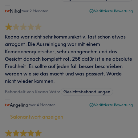
Nihal
•
vor 2 Monaten
Verifizierte Bewertung
Keana war nicht sehr kommunikativ, fast schon etwas
arrogant. Die Ausreinigung war mit einem
Komedonenquetscher, sehr unangenehm und das
Gesicht danach komplett rot. 25€ dafür ist eine absolute
Frechheit. Es sollte auf jeden fall besser beschrieben
werden wie sie das macht und was passiert. Würde
nicht wieder kommen.
Behandelt von Keana Väth
•
Gesichtsbehandlungen
Angelina
•
vor 4 Monaten
Verifizierte Bewertung
Salonantwort anzeigen