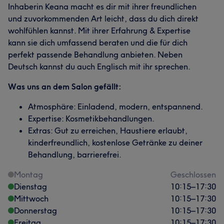
Inhaberin Keana macht es dir mit ihrer freundlichen
und zuvorkommenden Art leicht, dass du dich direkt
wohlfühlen kannst. Mit ihrer Erfahrung & Expertise
kann sie dich umfassend beraten und die für dich
perfekt passende Behandlung anbieten. Neben
Deutsch kannst du auch Englisch mit ihr sprechen.
Was uns an dem Salon gefällt:
Atmosphäre: Einladend, modern, entspannend.
Expertise: Kosmetikbehandlungen.
Extras: Gut zu erreichen, Haustiere erlaubt,
kinderfreundlich, kostenlose Getränke zu deiner
Behandlung, barrierefrei.
Montag
Geschlossen
Dienstag
10:15
–
17:30
Mittwoch
10:15
–
17:30
Donnerstag
10:15
–
17:30
Freitag
10:15
–
17:30