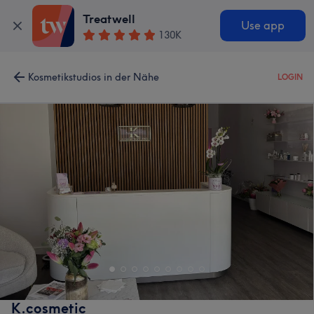
Treatwell
Use app
130K
Kosmetikstudios in der Nähe
LOGIN
K.cosmetic