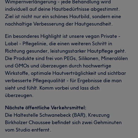
Wimpernverlängerung - jede Behandlung wird
individuell auf deine Hautbedürfnisse abgestimmt.
Ziel ist nicht nur ein schönes Hautbild, sondern eine
nachhaltige Verbesserung der Hautgesundheit.
Ein besonderes Highlight ist unsere vegan Private -
Label - Pflegelinie, die einen weiteren Schritt in
Richtung gesunder, leistungsstarker Hautpflege geht.
Die Produkte sind frei von PEGs, Silikonen, Mineralölen
und GMOs und überzeugen durch hochwertige
Wirkstoffe, optimale Hautverträglichkeit und sichtbar
verbesserte Pflegequalität - für Ergebnisse die man
sieht und fühlt. Komm vorbei und lass dich
überzeugen.
Nächste öffentliche Verkehrsmittel:
Die Haltestelle Schwanebeck (BAR), Kreuzung
Birkholzer Chaussee befindet sich zwei Gehminuten
vom Studio entfernt.