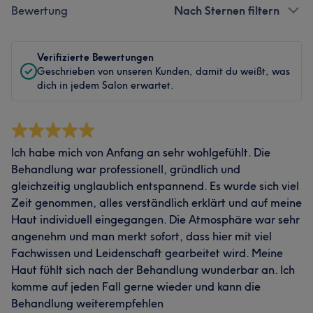
Bewertung
Nach Sternen filtern
Verifizierte Bewertungen
Geschrieben von unseren Kunden, damit du weißt, was
dich in jedem Salon erwartet.
Ich habe mich von Anfang an sehr wohlgefühlt. Die
Behandlung war professionell, gründlich und
gleichzeitig unglaublich entspannend. Es wurde sich viel
Zeit genommen, alles verständlich erklärt und auf meine
Haut individuell eingegangen. Die Atmosphäre war sehr
angenehm und man merkt sofort, dass hier mit viel
Fachwissen und Leidenschaft gearbeitet wird. Meine
Haut fühlt sich nach der Behandlung wunderbar an. Ich
komme auf jeden Fall gerne wieder und kann die
Behandlung weiterempfehlen