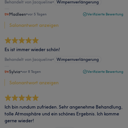
Behandelt von Jacqueline
•
Wimpernverlängerung
Madleen
•
vor 5 Tagen
Verifizierte Bewertung
Salonantwort anzeigen
Es ist immer wieder schön!
Behandelt von Jacqueline
•
Wimpernverlängerung
Sylvia
•
vor 8 Tagen
Verifizierte Bewertung
Salonantwort anzeigen
Ich bin rundum zufrieden. Sehr angenehme Behandlung,
tolle Atmosphäre und ein schönes Ergebnis. Ich komme
gerne wieder!