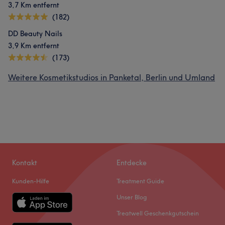
3,7 Km entfernt
(182)
DD Beauty Nails
3,9 Km entfernt
(173)
Weitere Kosmetikstudios in Panketal, Berlin und Umland
Kontakt
Entdecke
Kunden-Hilfe
Treatment Guide
Unser Blog
Treatwell Geschenkgutschein