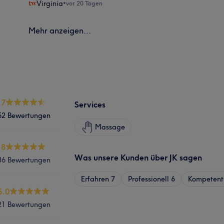
Virginia
•
vor 20 Tagen
Mehr anzeigen...
.7
Services
52 Bewertungen
Massage
.8
Was unsere Kunden über JK sagen
36 Bewertungen
Erfahren
7
Professionell
6
Kompetent
5.0
21 Bewertungen