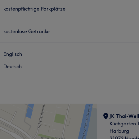
kostenpflichtige Parkplätze
kostenlose Getränke
Englisch
Deutsch
JK Thai-Well
Küchgarten 
Harburg
21073 Hamb