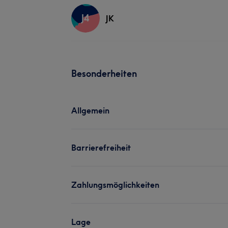
J4
JK
Besonderheiten
Allgemein
Barrierefreiheit
Zahlungsmöglichkeiten
Lage