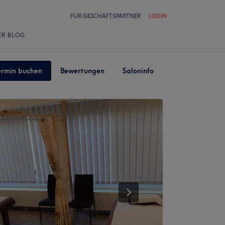
FÜR GESCHÄFTSPARTNER
LOGIN
ER BLOG
ermin buchen
Bewertungen
Saloninfo