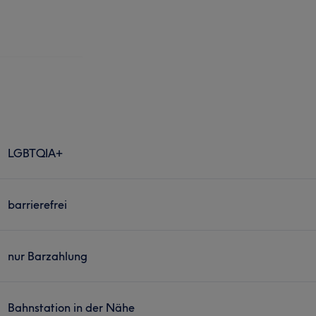
LGBTQIA+
barrierefrei
nur Barzahlung
Bahnstation in der Nähe