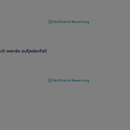
Verifizierte Bewertung
ich werde aufjedenfall
Verifizierte Bewertung