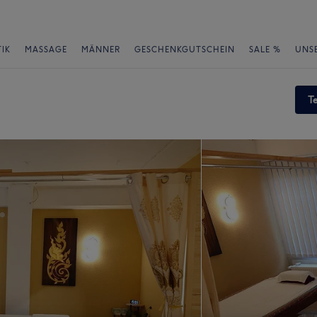
IK
MASSAGE
MÄNNER
GESCHENKGUTSCHEIN
SALE %
UNS
T