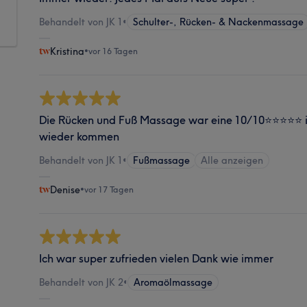
Behandelt von JK 1
•
Schulter-, Rücken- & Nackenmassage
Kristina
•
vor 16 Tagen
Die Rücken und Fuß Massage war eine 10/10⭐️⭐️⭐️⭐️⭐️ 
wieder kommen
Behandelt von JK 1
•
Fußmassage
Alle anzeigen
Denise
•
vor 17 Tagen
Ich war super zufrieden vielen Dank wie immer
Behandelt von JK 2
•
Aromaölmassage