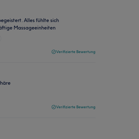
eistert. Alles fühlte sich
räftige Massageeinheiten
Verifizierte Bewertung
phäre
Verifizierte Bewertung