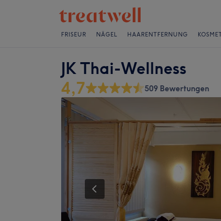
FRISEUR
NÄGEL
HAARENTFERNUNG
KOSMET
JK Thai-Wellness
4,7
509 Bewertungen