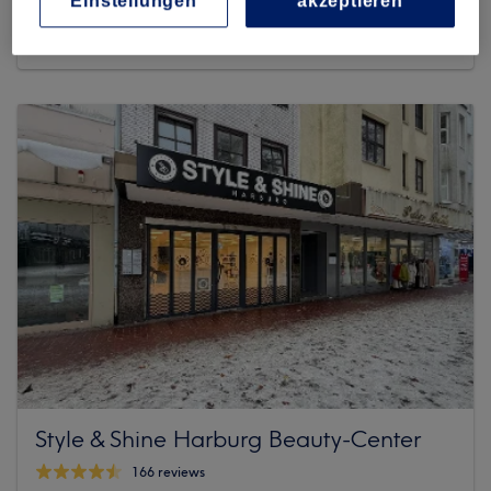
Einstellungen
akzeptieren
167 reviews
Sand 25, Harburg, 21073 Hamburg
Style & Shine Harburg Beauty-Center
166 reviews