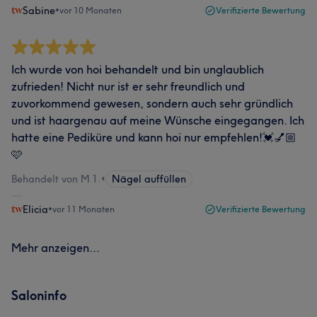
Sabine
•
vor 10 Monaten
Verifizierte Bewertung
Ich wurde von hoi behandelt und bin unglaublich
zufrieden! Nicht nur ist er sehr freundlich und
zuvorkommend gewesen, sondern auch sehr gründlich
und ist haargenau auf meine Wünsche eingegangen. Ich
hatte eine Pediküre und kann hoi nur empfehlen!💓💅🏼
🩷
Behandelt von M 1.
•
Nägel auffüllen
Elicia
•
vor 11 Monaten
Verifizierte Bewertung
Mehr anzeigen...
Saloninfo