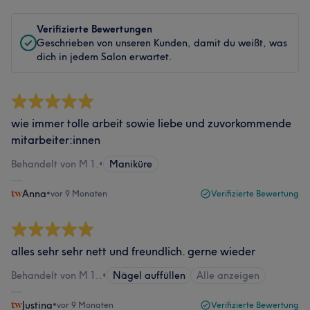
Verifizierte Bewertungen
Geschrieben von unseren Kunden, damit du weißt, was
dich in jedem Salon erwartet.
wie immer tolle arbeit sowie liebe und zuvorkommende
mitarbeiter:innen
Behandelt von M 1.
•
Maniküre
Anna
•
vor 9 Monaten
Verifizierte Bewertung
alles sehr sehr nett und freundlich. gerne wieder
Behandelt von M 1..
•
Nägel auffüllen
Alle anzeigen
Justina
•
vor 9 Monaten
Verifizierte Bewertung