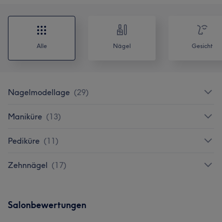
Alle
Nägel
Gesicht
Nagelmodellage
(
29
)
Maniküre
(
13
)
Pediküre
(
11
)
Zehnnägel
(
17
)
Salonbewertungen