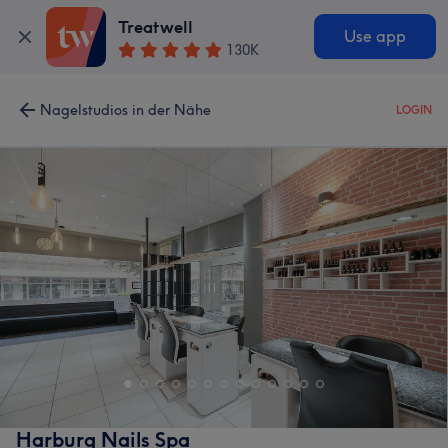
Treatwell
Use app
130K
Nagelstudios in der Nähe
LOGIN
Harburg Nails Spa