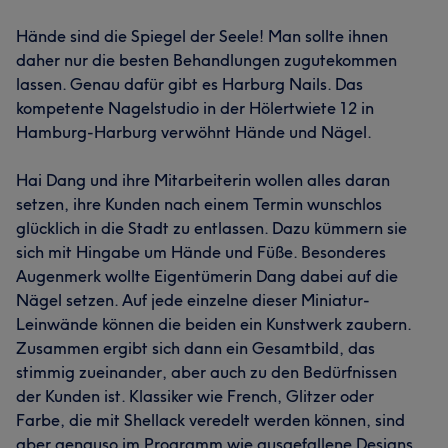
Hände sind die Spiegel der Seele! Man sollte ihnen
daher nur die besten Behandlungen zugutekommen
lassen. Genau dafür gibt es Harburg Nails. Das
kompetente Nagelstudio in der Hölertwiete 12 in
Hamburg-Harburg verwöhnt Hände und Nägel.
Hai Dang und ihre Mitarbeiterin wollen alles daran
setzen, ihre Kunden nach einem Termin wunschlos
glücklich in die Stadt zu entlassen. Dazu kümmern sie
sich mit Hingabe um Hände und Füße. Besonderes
Augenmerk wollte Eigentümerin Dang dabei auf die
Nägel setzen. Auf jede einzelne dieser Miniatur-
Leinwände können die beiden ein Kunstwerk zaubern.
Zusammen ergibt sich dann ein Gesamtbild, das
stimmig zueinander, aber auch zu den Bedürfnissen
der Kunden ist. Klassiker wie French, Glitzer oder
Farbe, die mit Shellack veredelt werden können, sind
aber genauso im Programm wie ausgefallene Designs,