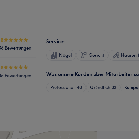
.8
Services
56 Bewertungen
Nägel
Gesicht
Haarent
.8
Was unsere Kunden über Mitarbeiter s
36 Bewertungen
Professionell
40
Gründlich
32
Kompe