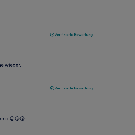
Verifizierte Bewertung
ne wieder.
Verifizierte Bewertung
dlung 😌😘😘