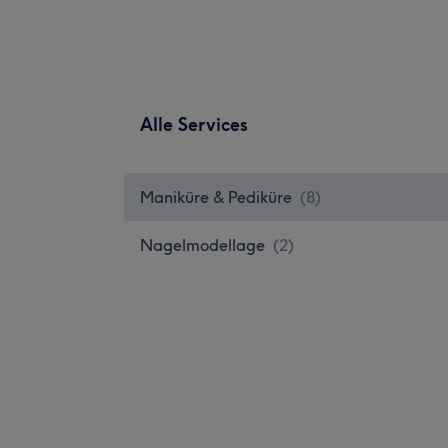
Alle Services
Maniküre & Pediküre
(
8
)
Nagelmodellage
(
2
)