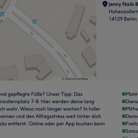
Jenny Nails B
Hohenzollern
14129 Berlin
nd gepflegte Füße? Unser Tipp: Das
Mont
nzollernplatz 7-8. Hier werden deine lang
Dien
h wahr. Wieso noch länger warten? In toller
Mitt
annen und den Alltagsstress weit hinter dich
Donn
licks entfernt. Online oder per App buchen kann
Freit
Sams