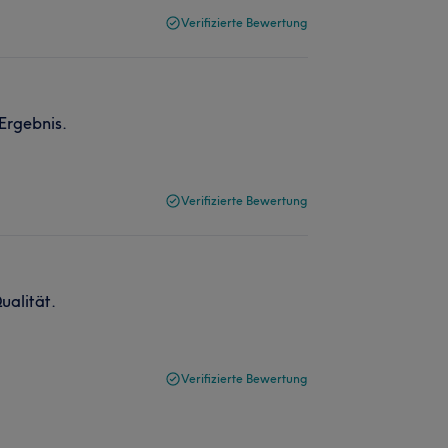
Verifizierte Bewertung
 Ergebnis.
Verifizierte Bewertung
ualität.
Verifizierte Bewertung