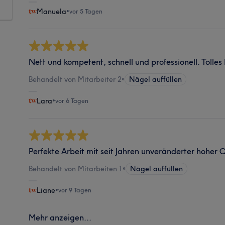
Manuela
•
vor 5 Tagen
Nett und kompetent, schnell und professionell. Tolles
Behandelt von Mitarbeiter 2
•
Nägel auffüllen
Lara
•
vor 6 Tagen
Perfekte Arbeit mit seit Jahren unveränderter hoher Q
Behandelt von Mitarbeiten 1
•
Nägel auffüllen
Liane
•
vor 9 Tagen
Mehr anzeigen...