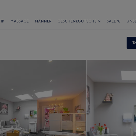
IK
MASSAGE
MÄNNER
GESCHENKGUTSCHEIN
SALE %
UNS
T