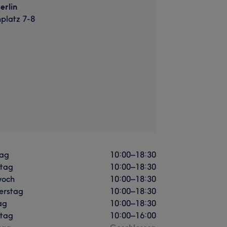
erlin
platz 7-8
ag
10:00
–
18:30
stag
10:00
–
18:30
woch
10:00
–
18:30
erstag
10:00
–
18:30
ag
10:00
–
18:30
tag
10:00
–
16:00