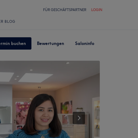
FÜR GESCHÄFTSPARTNER
LOGIN
ER BLOG
ermin buchen
Bewertungen
Saloninfo