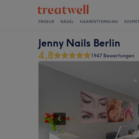
FRISEUR
NÄGEL
HAARENTFERNUNG
KOSMET
Jenny Nails Berlin
4,8
1947 Bewertungen