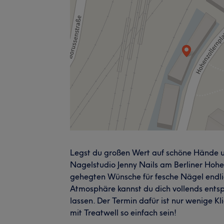
Legst du großen Wert auf schöne Hände u
Nagelstudio Jenny Nails am Berliner Hohe
gehegten Wünsche für fesche Nägel endlic
Atmosphäre kannst du dich vollends entsp
lassen. Der Termin dafür ist nur wenige K
mit Treatwell so einfach sein!