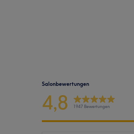
Salonbewertungen
4,8
1947 Bewertungen