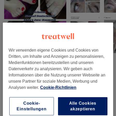
Wir verwenden eigene Cookies und Cookies von
Dritten, um Inhalte und Anzeigen zu personalisieren,
Medienfunktionen bereitzustellen und unseren
Salonbewertungen
Datenverkehr zu analysieren. Wir geben auch
Informationen über die Nutzung unserer Webseite an
unsere Partner für soziale Medien, Werbung und
5,0
Analysen weiter.
Cookie-Richtlinien
1115 Bewertungen
Cookie-
Alle Cookies
Einstellungen
akzeptieren
Ambiente