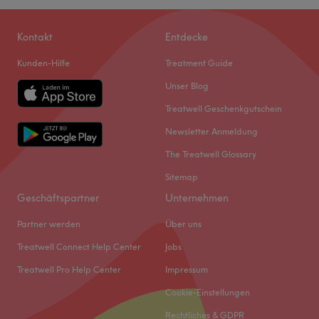
Kontakt
Entdecke
Kunden-Hilfe
Treatment Guide
Unser Blog
Treatwell Geschenkgutschein
Newsletter Anmeldung
The Treatwell Glossary
Sitemap
Geschäftspartner
Unternehmen
Partner werden
Über uns
Treatwell Connect Help Center
Jobs
Treatwell Pro Help Center
Impressum
Cookie-Einstellungen
Rechtliches & GDPR