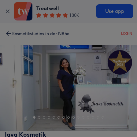
Treatwell
Use app
130K
Kosmetikstudios in der Nähe
LOGIN
Java Kosmetik