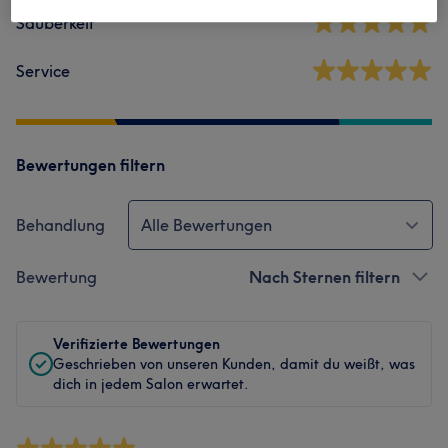
Sauberkeit
Service
Bewertungen filtern
Behandlung
Alle Bewertungen
Bewertung
Nach Sternen filtern
Verifizierte Bewertungen
Geschrieben von unseren Kunden, damit du weißt, was
dich in jedem Salon erwartet.