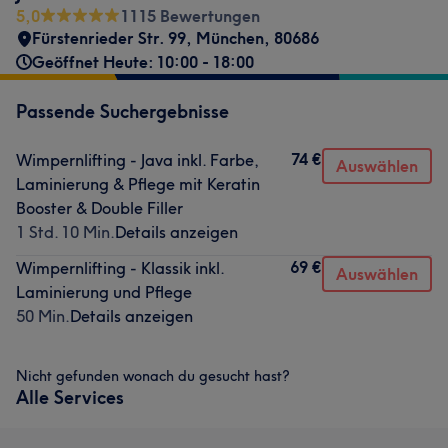
5,0
1115 Bewertungen
Fürstenrieder Str. 99
,
München
,
80686
Geöffnet Heute: 10:00 - 18:00
Passende Suchergebnisse
74 €
Wimpernlifting - Java inkl. Farbe,
Auswählen
Laminierung & Pflege mit Keratin
Booster & Double Filler
1 Std. 10 Min.
Details anzeigen
69 €
Wimpernlifting - Klassik inkl.
Auswählen
Laminierung und Pflege
50 Min.
Details anzeigen
Nicht gefunden wonach du gesucht hast?
Alle Services