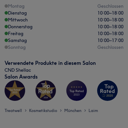
Montag
Geschlossen
Dienstag
10:00
–
18:00
Mittwoch
10:00
–
18:00
Donnerstag
10:00
–
18:00
Freitag
10:00
–
18:00
Samstag
10:00
–
17:00
Sonntag
Geschlossen
Verwendete Produkte in diesem Salon
CND Shellac
Salon Awards
Treatwell
Kosmetikstudio
München
Laim
>
>
>