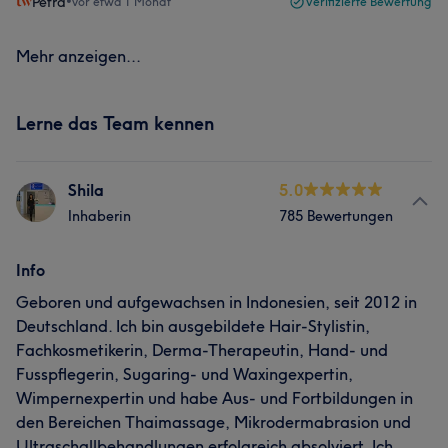
Petra
•
vor etwa 1 Monat
Verifizierte Bewertung
Mehr anzeigen...
Lerne das Team kennen
Shila
5.0
Inhaberin
785 Bewertungen
Info
Geboren und aufgewachsen in Indonesien, seit 2012 in
Deutschland. Ich bin ausgebildete Hair-Stylistin,
Fachkosmetikerin, Derma-Therapeutin, Hand- und
Fusspflegerin, Sugaring- und Waxingexpertin,
Wimpernexpertin und habe Aus- und Fortbildungen in
den Bereichen Thaimassage, Mikrodermabrasion und
Ultraschallbehandlungen erfolgreich absolviert. Ich