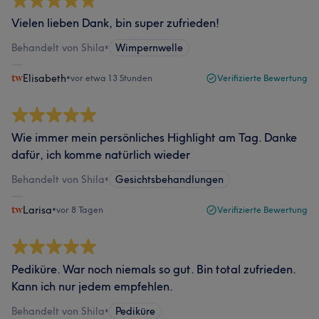
Vielen lieben Dank, bin super zufrieden!
Behandelt von Shila
•
Wimpernwelle
Elisabeth
•
vor etwa 13 Stunden
Verifizierte Bewertung
Wie immer mein persönliches Highlight am Tag. Danke
dafür, ich komme natürlich wieder
Behandelt von Shila
•
Gesichtsbehandlungen
Larisa
•
vor 8 Tagen
Verifizierte Bewertung
Pediküre. War noch niemals so gut. Bin total zufrieden.
Kann ich nur jedem empfehlen.
Behandelt von Shila
•
Pediküre