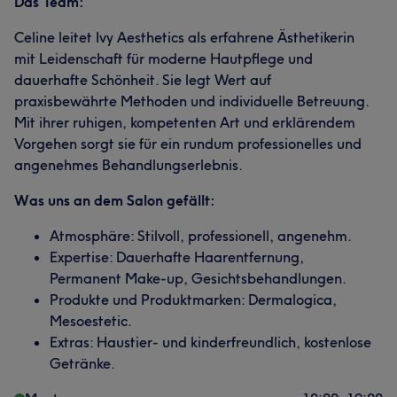
Das Team:
Celine leitet Ivy Aesthetics als erfahrene Ästhetikerin
mit Leidenschaft für moderne Hautpflege und
dauerhafte Schönheit. Sie legt Wert auf
praxisbewährte Methoden und individuelle Betreuung.
Mit ihrer ruhigen, kompetenten Art und erklärendem
Vorgehen sorgt sie für ein rundum professionelles und
angenehmes Behandlungserlebnis.
Was uns an dem Salon gefällt:
Atmosphäre: Stilvoll, professionell, angenehm.
Expertise: Dauerhafte Haarentfernung,
Permanent Make-up, Gesichtsbehandlungen.
Produkte und Produktmarken: Dermalogica,
Mesoestetic.
Extras: Haustier- und kinderfreundlich, kostenlose
Getränke.