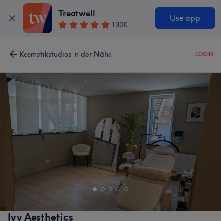
Treatwell
Use app
130K
Kosmetikstudios in der Nähe
LOGIN
Ivy Aesthetics