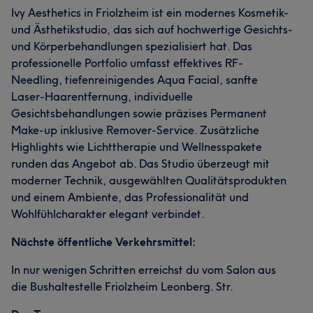
Ivy Aesthetics in Friolzheim ist ein modernes Kosmetik-
und Ästhetikstudio, das sich auf hochwertige Gesichts-
und Körperbehandlungen spezialisiert hat. Das
professionelle Portfolio umfasst effektives RF-
Needling, tiefenreinigendes Aqua Facial, sanfte
Laser-Haarentfernung, individuelle
Gesichtsbehandlungen sowie präzises Permanent
Make-up inklusive Remover-Service. Zusätzliche
Highlights wie Lichttherapie und Wellnesspakete
runden das Angebot ab. Das Studio überzeugt mit
moderner Technik, ausgewählten Qualitätsprodukten
und einem Ambiente, das Professionalität und
Wohlfühlcharakter elegant verbindet.
Nächste öffentliche Verkehrsmittel:
In nur wenigen Schritten erreichst du vom Salon aus
die Bushaltestelle Friolzheim Leonberg. Str.