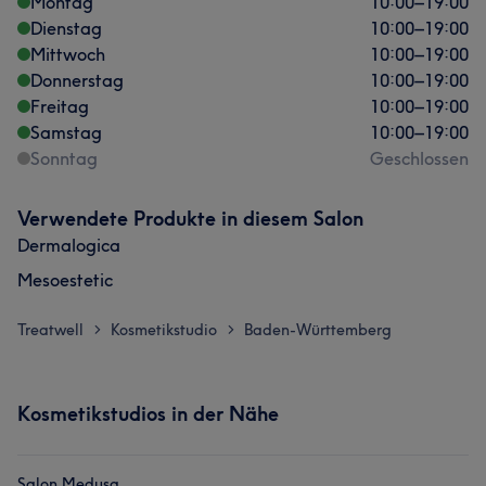
Montag
10:00
–
19:00
Dienstag
10:00
–
19:00
Mittwoch
10:00
–
19:00
Donnerstag
10:00
–
19:00
Freitag
10:00
–
19:00
Samstag
10:00
–
19:00
Sonntag
Geschlossen
Verwendete Produkte in diesem Salon
Dermalogica
Mesoestetic
Treatwell
Kosmetikstudio
Baden-Württemberg
>
>
Kosmetikstudios in der Nähe
Salon Medusa