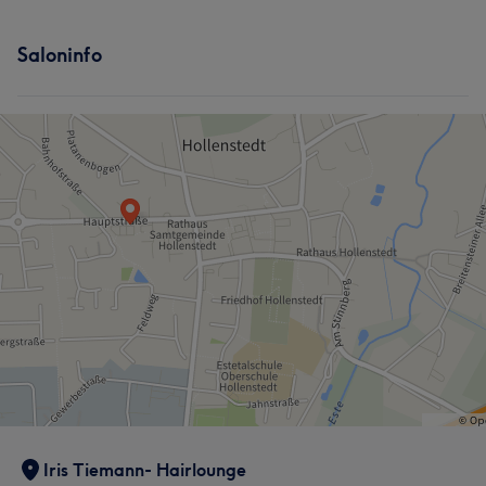
Saloninfo
Iris Tiemann- Hairlounge