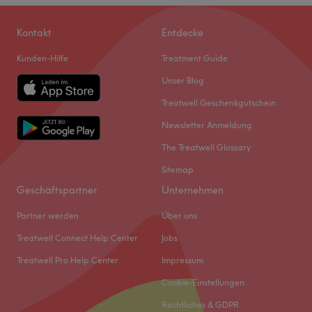
Kontakt
Entdecke
Kunden-Hilfe
Treatment Guide
Unser Blog
Treatwell Geschenkgutschein
Newsletter Anmeldung
The Treatwell Glossary
Sitemap
Geschäftspartner
Unternehmen
Partner werden
Über uns
Treatwell Connect Help Center
Jobs
Treatwell Pro Help Center
Impressum
Cookie-Einstellungen
Rechtliches & GDPR