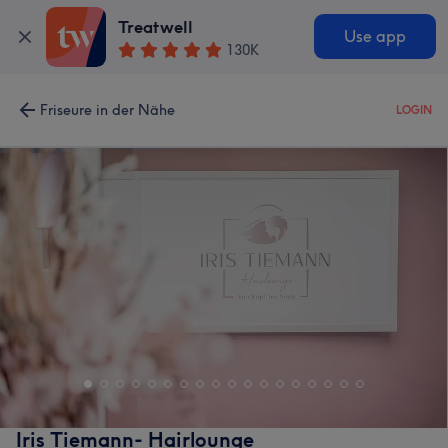
Treatwell
Use app
130K
Friseure in der Nähe
LOGIN
Iris Tiemann- Hairlounge