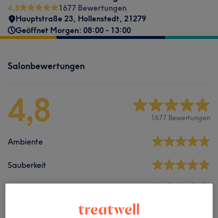
4,8
1677 Bewertungen
Hauptstraße 23
,
Hollenstedt
,
21279
Geöffnet Morgen: 08:00 - 13:00
Salonbewertungen
4,8
1677 Bewertungen
Ambiente
Sauberkeit
Service