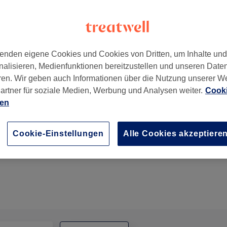
enden eigene Cookies und Cookies von Dritten, um Inhalte un
nalisieren, Medienfunktionen bereitzustellen und unseren Date
shain
,
10247
ren. Wir geben auch Informationen über die Nutzung unserer W
artner für soziale Medien, Werbung und Analysen weiter.
Cooki
ien
Augenbrauenkorrektur
Cookie-Einstellungen
Alle Cookies akzeptiere
15 Min.
Details anzeigen