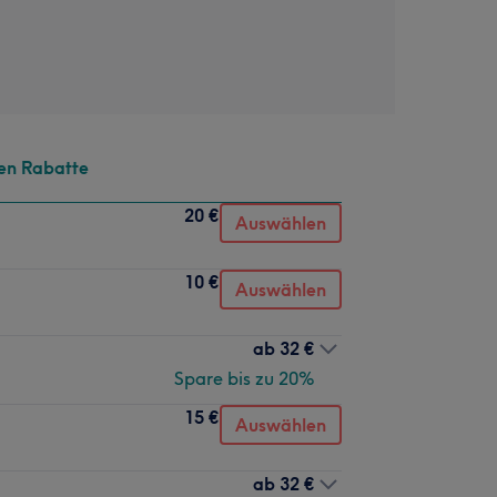
en Rabatte
20 €
Auswählen
10 €
Auswählen
ab
32 €
Spare bis zu 20%
15 €
Auswählen
ab
32 €