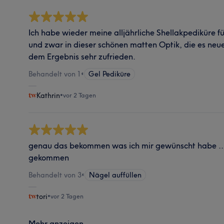
Ich habe wieder meine alljährliche Shellakpediküre
und zwar in dieser schönen matten Optik, die es neu
dem Ergebnis sehr zufrieden.
Behandelt von 1
•
Gel Pediküre
Kathrin
•
vor 2 Tagen
genau das bekommen was ich mir gewünscht habe .. 
gekommen
Behandelt von 3
•
Nägel auffüllen
tori
•
vor 2 Tagen
Mehr anzeigen...