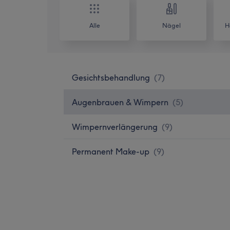
Alle
Nägel
H
Gesichtsbehandlung
(
7
)
Augenbrauen & Wimpern
(
5
)
Wimpernverlängerung
(
9
)
Permanent Make-up
(
9
)