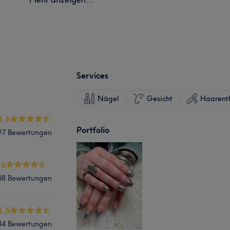
Services
Nägel
Gesicht
Haarent
4.6
Portfolio
97 Bewertungen
.6
08 Bewertungen
4.5
34 Bewertungen