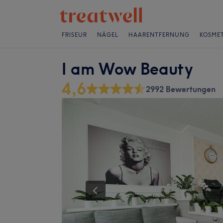
FRISEUR
NÄGEL
HAARENTFERNUNG
KOSMET
I am Wow Beauty
4,6
2992 Bewertungen