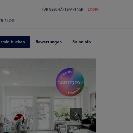
FÜR GESCHÄFTSPARTNER
LOGIN
ER BLOG
ermin buchen
Bewertungen
Saloninfo