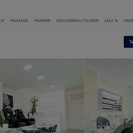
IK
MASSAGE
MÄNNER
GESCHENKGUTSCHEIN
SALE %
UNS
T