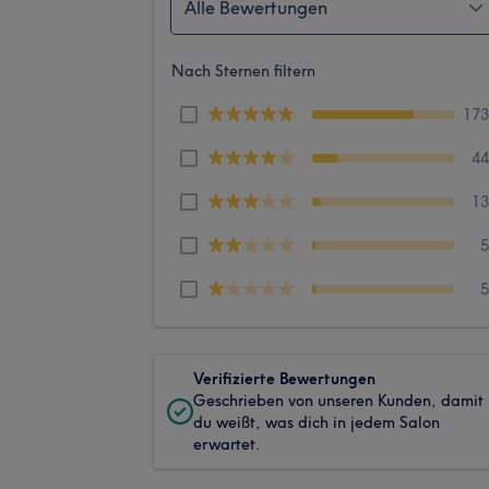
Alle Bewertungen
Nach Sternen filtern
17
4
1
Verifizierte Bewertungen
Geschrieben von unseren Kunden, damit
du weißt, was dich in jedem Salon
erwartet.