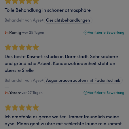
Tolle Behandlung in schöner atmosphäre
Behandelt von Ayse
•
Gesichtsbehandlungen
Romig
•
vor 25 Tagen
Verifizierte Bewertung
Das beste Kosmetikstudio in Darmstadt. Sehr saubere
und gründliche Arbeit. Kundenzufriedenheit steht an
oberste Stelle
Behandelt von Ayse
•
Augenbrauen zupfen mit Fadentechnik
Yaren
•
vor 27 Tagen
Verifizierte Bewertung
Ich empfehle es gerne weiter . Immer freundlich meine
ayse. Mann geht zu ihre mit schlechte laune rein kommt