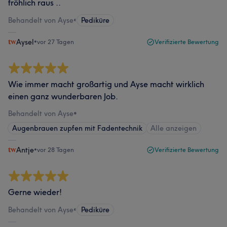
fröhlich raus ..
Behandelt von Ayse
•
Pediküre
Aysel
•
vor 27 Tagen
Verifizierte Bewertung
Wie immer macht großartig und Ayse macht wirklich
einen ganz wunderbaren Job.
Behandelt von Ayse
•
Augenbrauen zupfen mit Fadentechnik
Alle anzeigen
Antje
•
vor 28 Tagen
Verifizierte Bewertung
Gerne wieder!
Behandelt von Ayse
•
Pediküre