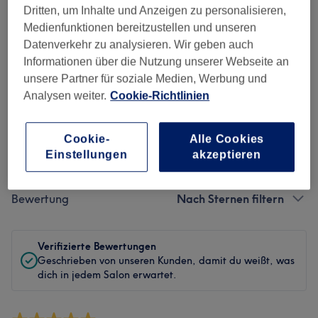
Dritten, um Inhalte und Anzeigen zu personalisieren,
Sauberkeit
Medienfunktionen bereitzustellen und unseren
Datenverkehr zu analysieren. Wir geben auch
Service
Informationen über die Nutzung unserer Webseite an
unsere Partner für soziale Medien, Werbung und
Analysen weiter.
Cookie-Richtlinien
Bewertungen filtern
Cookie-
Alle Cookies
Einstellungen
akzeptieren
Behandlung
Alle Bewertungen
Bewertung
Nach Sternen filtern
Verifizierte Bewertungen
Geschrieben von unseren Kunden, damit du weißt, was
dich in jedem Salon erwartet.