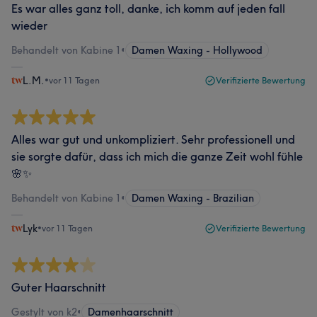
Es war alles ganz toll, danke, ich komm auf jeden fall
wieder
Behandelt von Kabine 1
•
Damen Waxing - Hollywood
L.M.
•
vor 11 Tagen
Verifizierte Bewertung
Alles war gut und unkompliziert. Sehr professionell und
sie sorgte dafür, dass ich mich die ganze Zeit wohl fühle
🌸✨
Behandelt von Kabine 1
•
Damen Waxing - Brazilian
Lyk
•
vor 11 Tagen
Verifizierte Bewertung
Guter Haarschnitt
Gestylt von k2
•
Damenhaarschnitt