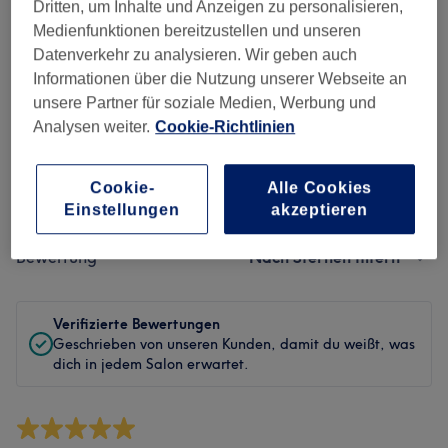
Sauberkeit
Dritten, um Inhalte und Anzeigen zu personalisieren,
Medienfunktionen bereitzustellen und unseren
Service
Datenverkehr zu analysieren. Wir geben auch
Informationen über die Nutzung unserer Webseite an
unsere Partner für soziale Medien, Werbung und
Analysen weiter.
Cookie-Richtlinien
Bewertungen filtern
Cookie-
Alle Cookies
Behandlung
Alle Bewertungen
Einstellungen
akzeptieren
Bewertung
Nach Sternen filtern
Verifizierte Bewertungen
Geschrieben von unseren Kunden, damit du weißt, was
dich in jedem Salon erwartet.