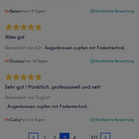
Belen
•
vor 13 Tagen
Verifizierte Bewertung
Alles gut
Behandelt von k2
•
Augenbrauen zupfen mit Fadentechnik
Dumas
•
vor 14 Tagen
Verifizierte Bewertung
Sehr gut ! Pünktlich, professionell und nett
Behandelt von Tugba
•
Augenbrauen zupfen mit Fadentechnik
Celia
•
vor 16 Tagen
Verifizierte Bewertung
1
2
3
4
…
371