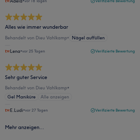
Adela
•
vor 18 Tagen
Verifizierte Bewertung
Alles wie immer wunderbar
Behandelt von Dieu Vahlkamp
•
Nägel auffüllen
Lena
•
vor 25 Tagen
Verifizierte Bewertung
Sehr guter Service
Behandelt von Dieu Vahlkamp
•
Gel Maniküre
Alle anzeigen
E.Ludi
•
vor 27 Tagen
Verifizierte Bewertung
Mehr anzeigen...