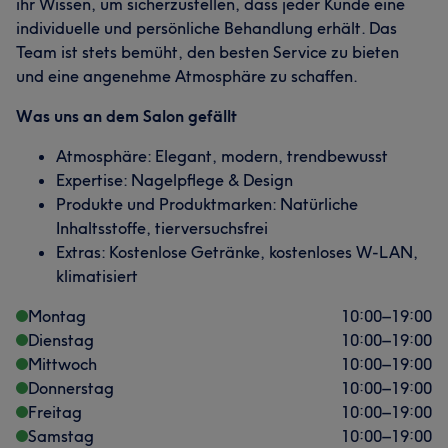
ihr Wissen, um sicherzustellen, dass jeder Kunde eine
individuelle und persönliche Behandlung erhält. Das
Team ist stets bemüht, den besten Service zu bieten
und eine angenehme Atmosphäre zu schaffen.
Was uns an dem Salon gefällt
Atmosphäre: Elegant, modern, trendbewusst
Expertise: Nagelpflege & Design
Produkte und Produktmarken: Natürliche
Inhaltsstoffe, tierversuchsfrei
Extras: Kostenlose Getränke, kostenloses W-LAN,
klimatisiert
Montag
10:00
–
19:00
Dienstag
10:00
–
19:00
Mittwoch
10:00
–
19:00
Donnerstag
10:00
–
19:00
Freitag
10:00
–
19:00
Samstag
10:00
–
19:00