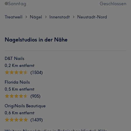
Sonntag
Geschlossen
Treatwell
Nägel
Innenstadt
Neustadt-Nord
>
>
>
Nagelstudios in der Nähe
D&T Nails
0,2 Km entfernt
(1504)
Florida Nails
0,5 Km entfernt
(905)
OrigiNails Beautique
0,6 Km entfernt
(1439)