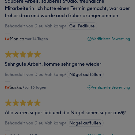
Saubere Arbeit, sauberes Studio, freundliche
Mitarbeiterin. Ich hatte einen Termin gemacht, war aber
früher dran und wurde auch früher drangenommen.
Behandelt von Dieu Vahlkamp
•
Gel Pediküre
Monica
•
vor 14 Tagen
Verifizierte Bewertung
Sehr gute Arbeit, komme sehr gerne wieder
Behandelt von Dieu Vahlkamp
•
Nägel auffüllen
Saskia
•
vor 16 Tagen
Verifizierte Bewertung
Alle waren super lieb und die Nägel sehen super aus🩷
Behandelt von Dieu Vahlkamp
•
Nägel auffüllen