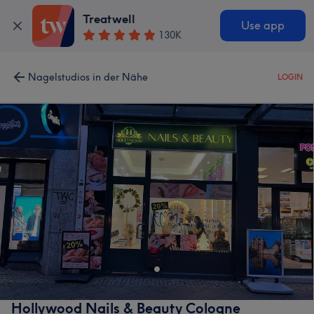
Treatwell
Use app
130K
Nagelstudios in der Nähe
LOGIN
Hollywood Nails & Beauty Cologne