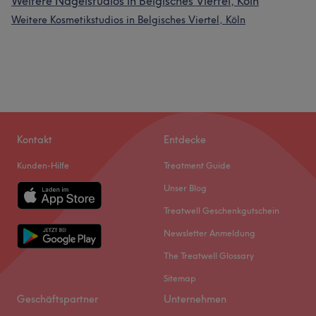
Weitere Nagelstudios in Belgisches Viertel, Köln
Weitere Kosmetikstudios in Belgisches Viertel, Köln
Kontakt
Entdecke
Kunden-Hilfe
Treatment Guide
Unser Blog
Treatwell Geschenkgutschein
Newsletter Anmeldung
The Treatwell Glossary
Sitemap
Geschäftspartner
Unternehmen