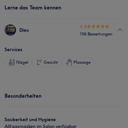
Lerne das Team kennen
4.8
Dieu
106 Bewertungen
Services
Nägel
Gesicht
Massage
Besonderheiten
Sauberkeit und Hygiene
Alltagsmasken im Salon verfügbar