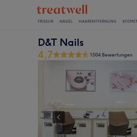
FRISEUR
NÄGEL
HAARENTFERNUNG
KOSMET
D&T Nails
4,7
1504 Bewertungen