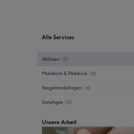
Alle Services
Ablösen
(
2
)
Maniküre & Pediküre
(
8
)
Nagelmodellagen
(
4
)
Sonstiges
(
3
)
Unsere Arbeit