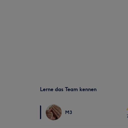
Lerne das Team kennen
M3