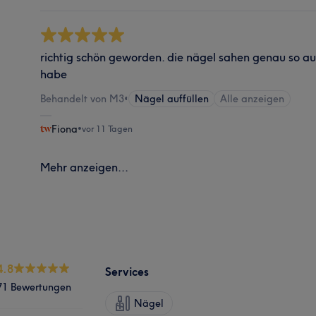
richtig schön geworden. die nägel sahen genau so aus
habe
Behandelt von M3
•
Nägel auffüllen
Alle anzeigen
Fiona
•
vor 11 Tagen
Mehr anzeigen...
4.8
Services
71 Bewertungen
Nägel