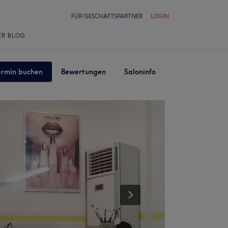
FÜR GESCHÄFTSPARTNER
LOGIN
ER BLOG
ermin buchen
Bewertungen
Saloninfo