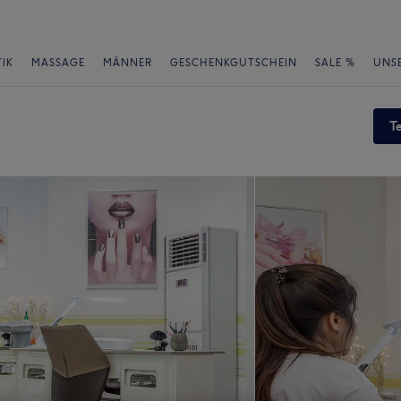
IK
MASSAGE
MÄNNER
GESCHENKGUTSCHEIN
SALE %
UNS
T