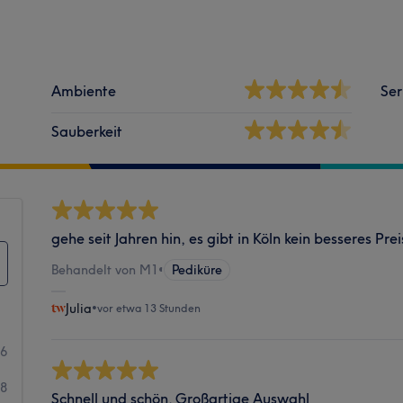
Ambiente
Ser
Sauberkeit
gehe seit Jahren hin, es gibt in Köln kein besseres Pre
Behandelt von M1
•
Pediküre
Julia
•
vor etwa 13 Stunden
96
28
Schnell und schön. Großartige Auswahl