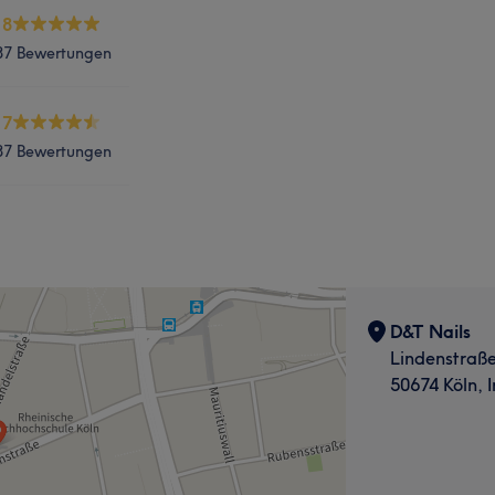
.8
87 Bewertungen
.7
87 Bewertungen
D&T Nails
Lindenstraße
50674 Köln, 