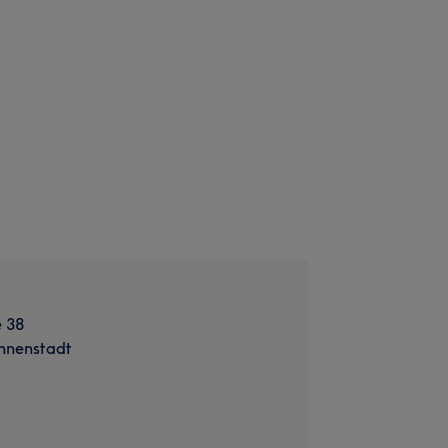
 38
Innenstadt