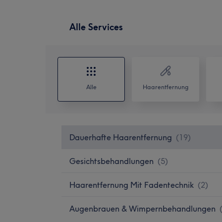
Alle Services
Alle
Haarentfernung
Dauerhafte Haarentfernung
(
19
)
Gesichtsbehandlungen
(
5
)
Haarentfernung Mit Fadentechnik
(
2
)
Augenbrauen & Wimpernbehandlungen