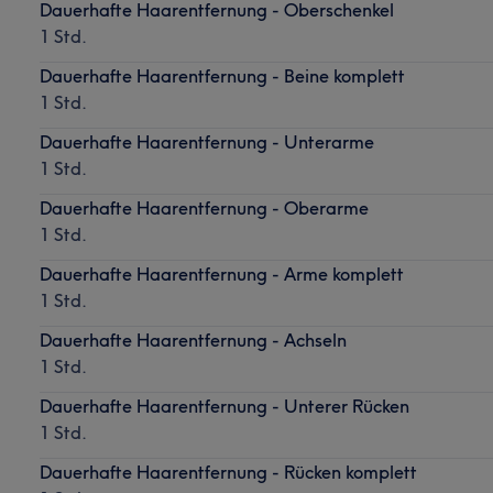
Dauerhafte Haarentfernung - Oberschenkel
1 Std.
Dauerhafte Haarentfernung - Beine komplett
1 Std.
Dauerhafte Haarentfernung - Unterarme
1 Std.
Dauerhafte Haarentfernung - Oberarme
1 Std.
Dauerhafte Haarentfernung - Arme komplett
1 Std.
Dauerhafte Haarentfernung - Achseln
1 Std.
Dauerhafte Haarentfernung - Unterer Rücken
1 Std.
Dauerhafte Haarentfernung - Rücken komplett