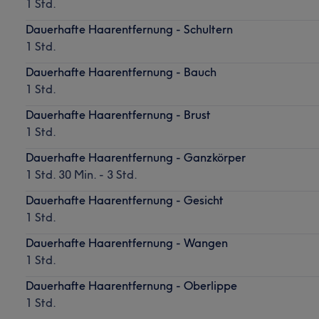
1 Std.
Dauerhafte Haarentfernung - Schultern
1 Std.
Dauerhafte Haarentfernung - Bauch
1 Std.
Dauerhafte Haarentfernung - Brust
1 Std.
Dauerhafte Haarentfernung - Ganzkörper
1 Std. 30 Min. - 3 Std.
Dauerhafte Haarentfernung - Gesicht
1 Std.
Dauerhafte Haarentfernung - Wangen
1 Std.
Dauerhafte Haarentfernung - Oberlippe
1 Std.