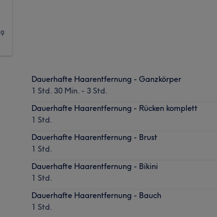
89
Dauerhafte Haarentfernung - Ganzkörper
1 Std. 30 Min. - 3 Std.
Dauerhafte Haarentfernung - Rücken komplett
1 Std.
Dauerhafte Haarentfernung - Brust
1 Std.
Dauerhafte Haarentfernung - Bikini
1 Std.
Dauerhafte Haarentfernung - Bauch
1 Std.