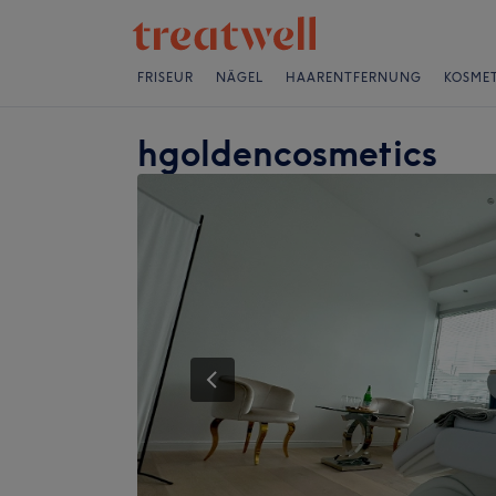
FRISEUR
NÄGEL
HAARENTFERNUNG
KOSMET
hgoldencosmetics