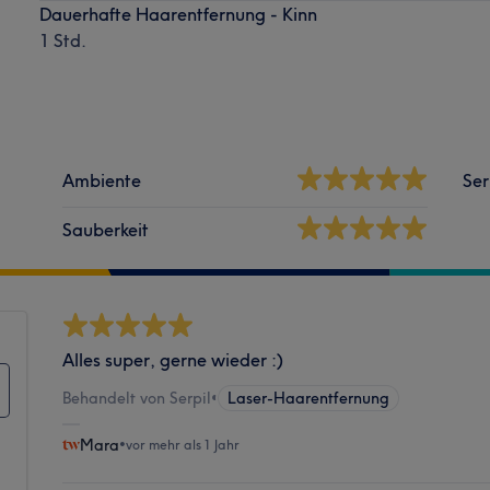
Dauerhafte Haarentfernung - Kinn
1 Std.
Ambiente
Ser
Sauberkeit
Alles super, gerne wieder :)
Behandelt von Serpil
•
Laser-Haarentfernung
Mara
•
vor mehr als 1 Jahr