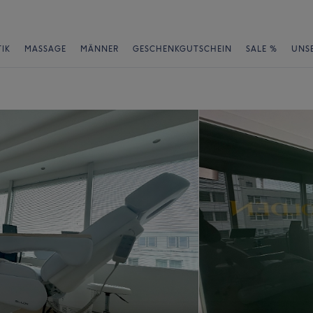
IK
MASSAGE
MÄNNER
GESCHENKGUTSCHEIN
SALE %
UNS