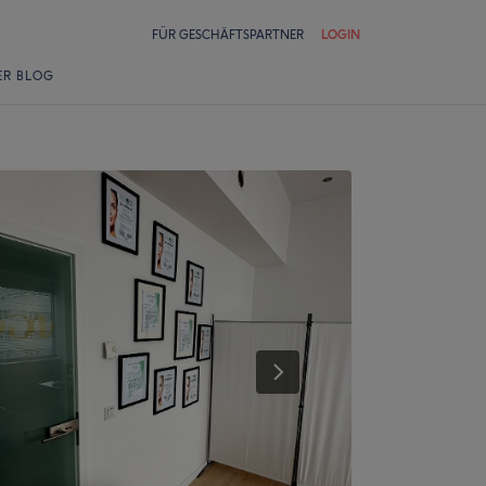
FÜR GESCHÄFTSPARTNER
LOGIN
ER BLOG