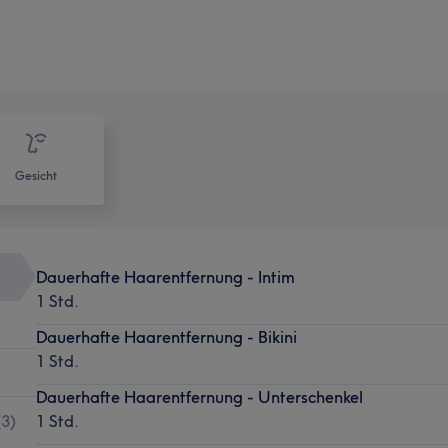
Gesicht
Dauerhafte Haarentfernung - Intim
1 Std.
Dauerhafte Haarentfernung - Bikini
1 Std.
Dauerhafte Haarentfernung - Unterschenkel
(
3
)
1 Std.