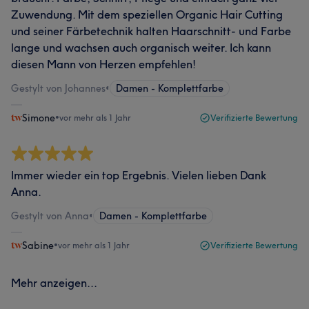
Zuwendung. Mit dem speziellen Organic Hair Cutting
und seiner Färbetechnik halten Haarschnitt- und Farbe
lange und wachsen auch organisch weiter. Ich kann
diesen Mann von Herzen empfehlen!
Gestylt von Johannes
•
Damen - Komplettfarbe
Simone
•
vor mehr als 1 Jahr
Verifizierte Bewertung
Immer wieder ein top Ergebnis. Vielen lieben Dank
Anna.
Gestylt von Anna
•
Damen - Komplettfarbe
Sabine
•
vor mehr als 1 Jahr
Verifizierte Bewertung
Mehr anzeigen...