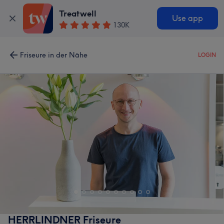
Treatwell
Use app
130K
Friseure in der Nähe
LOGIN
HERRLINDNER Friseure