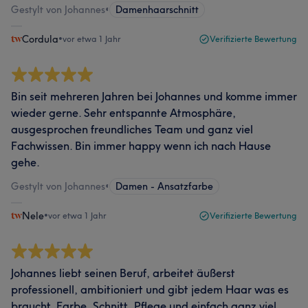
Gestylt von Johannes
•
Damenhaarschnitt
Cordula
•
vor etwa 1 Jahr
Verifizierte Bewertung
Bin seit mehreren Jahren bei Johannes und komme immer
wieder gerne. Sehr entspannte Atmosphäre,
ausgesprochen freundliches Team und ganz viel
Fachwissen. Bin immer happy wenn ich nach Hause
gehe.
Gestylt von Johannes
•
Damen - Ansatzfarbe
Nele
•
vor etwa 1 Jahr
Verifizierte Bewertung
Johannes liebt seinen Beruf, arbeitet äußerst
professionell, ambitioniert und gibt jedem Haar was es
braucht. Farbe, Schnitt, Pflege und einfach ganz viel