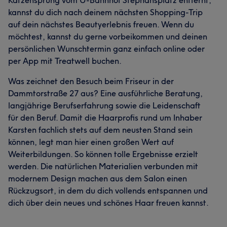
Katzensprung vom U-Bahnhof Stephansplatz entfernt,
kannst du dich nach deinem nächsten Shopping-Trip
auf dein nächstes Beautyerlebnis freuen. Wenn du
möchtest, kannst du gerne vorbeikommen und deinen
persönlichen Wunschtermin ganz einfach online oder
per App mit Treatwell buchen.
Was zeichnet den Besuch beim Friseur in der
Dammtorstraße 27 aus? Eine ausführliche Beratung,
langjährige Berufserfahrung sowie die Leidenschaft
für den Beruf. Damit die Haarprofis rund um Inhaber
Karsten fachlich stets auf dem neusten Stand sein
können, legt man hier einen großen Wert auf
Weiterbildungen. So können tolle Ergebnisse erzielt
werden. Die natürlichen Materialien verbunden mit
modernem Design machen aus dem Salon einen
Rückzugsort, in dem du dich vollends entspannen und
dich über dein neues und schönes Haar freuen kannst.