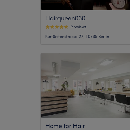
Hairqueen030
9 reviews
Kurfürstenstrasse 27, 10785 Berlin
Home for Hair