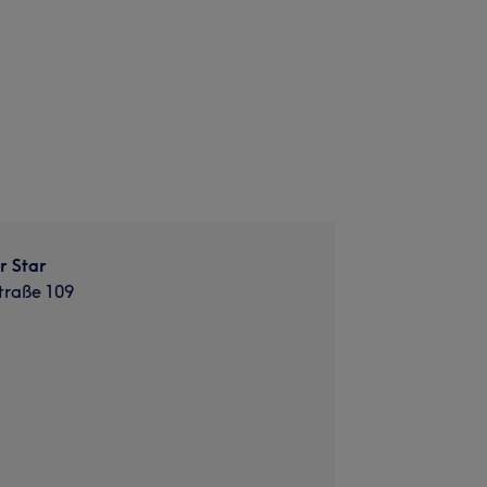
r Star
traße 109