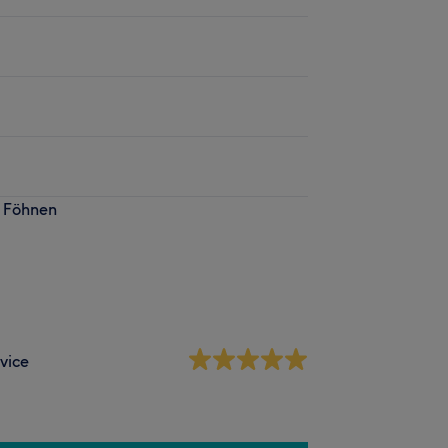
& Föhnen
vice