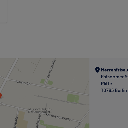
Herrenfriseu
Potsdamer S
Mitte
10785 Berlin