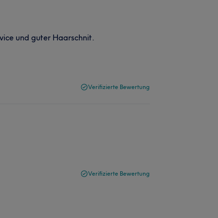
ice und guter Haarschnit.
Verifizierte Bewertung
Verifizierte Bewertung