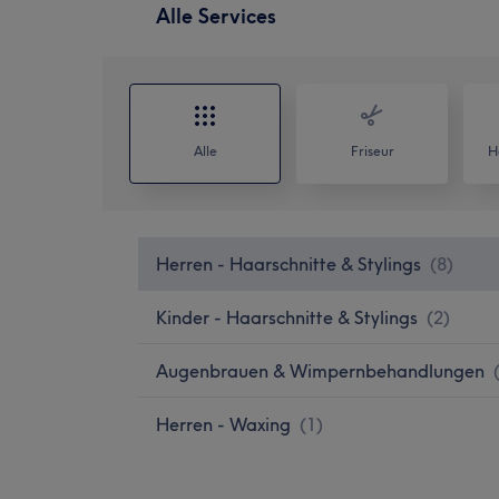
Alle Services
Alle
Friseur
H
Herren - Haarschnitte & Stylings
(
8
)
Kinder - Haarschnitte & Stylings
(
2
)
Augenbrauen & Wimpernbehandlungen
Herren - Waxing
(
1
)