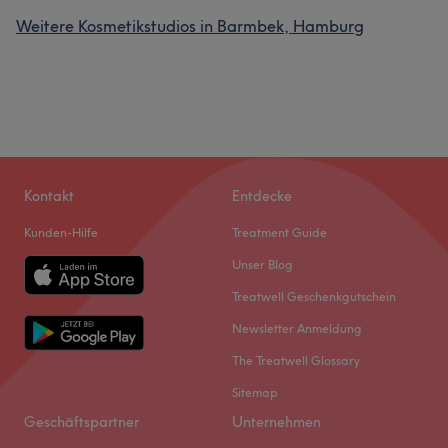
Weitere Kosmetikstudios in Barmbek, Hamburg
Kontakt
Entdecke
Kunden-Hilfe
Treatment Guide
Unser Blog
Treatwell Geschenkgutschein
Newsletter Anmeldung
The Treatwell Glossary
Sitemap
Geschäftspartner
Unternehmen