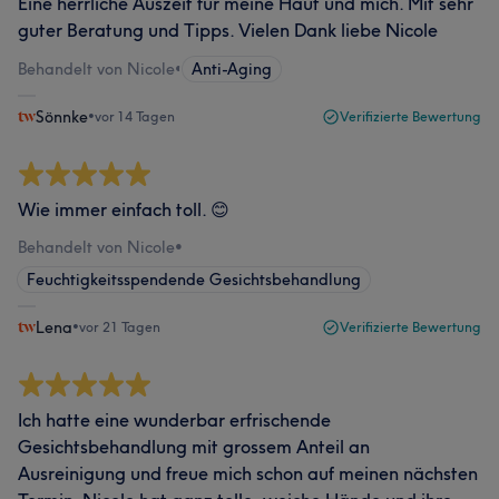
Eine herrliche Auszeit für meine Haut und mich. Mit sehr
guter Beratung und Tipps. Vielen Dank liebe Nicole
Behandelt von Nicole
•
Anti-Aging
Sönnke
•
vor 14 Tagen
Verifizierte Bewertung
Wie immer einfach toll. 😊
Behandelt von Nicole
•
Feuchtigkeitsspendende Gesichtsbehandlung
Lena
•
vor 21 Tagen
Verifizierte Bewertung
Ich hatte eine wunderbar erfrischende
Gesichtsbehandlung mit grossem Anteil an
Ausreinigung und freue mich schon auf meinen nächsten