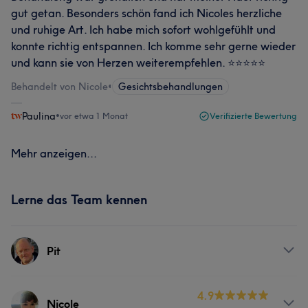
gut getan. Besonders schön fand ich Nicoles herzliche
und ruhige Art. Ich habe mich sofort wohlgefühlt und
konnte richtig entspannen. Ich komme sehr gerne wieder
und kann sie von Herzen weiterempfehlen. ⭐⭐⭐⭐⭐
Behandelt von Nicole
•
Gesichtsbehandlungen
Paulina
•
vor etwa 1 Monat
Verifizierte Bewertung
Mehr anzeigen...
Lerne das Team kennen
Pit
Services
4.9
Nicole