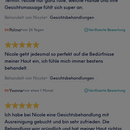
Termin. Nicole hat ganz tolle, weiche Hände und ihre
Gesichtsmassage fühlt sich super an.
Behandelt von Nicole
•
Gesichtsbehandlungen
Polina
•
vor 26 Tagen
Verifizierte Bewertung
Nicole geht jedesmal so perfekt auf die Bedürfnisse
meiner Haut ein, ich fühle mich immer bestens
behandelt.
Behandelt von Nicole
•
Gesichtsbehandlungen
Yvonne
•
vor etwa 1 Monat
Verifizierte Bewertung
Ich habe bei Nicole eine Gesichtsbehandlung mit
Ausreinigung gebucht und bin sehr zufrieden. Die
Behandlung war gründlich und hat meiner Haut richtig