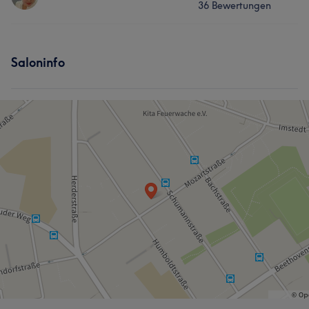
36 Bewertungen
Gesicht
Massage
Services
Saloninfo
Gesicht
Massage
Haarentfernung