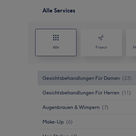
Alle Services
Alle
Friseur
H
Gesichtsbehandlungen Für Damen
(
23
)
Gesichtsbehandlungen Für Herren
(
11
)
Augenbrauen & Wimpern
(
7
)
Make-Up
(
6
)