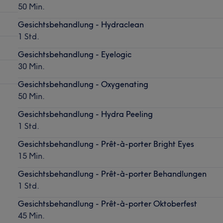
50 Min.
Gesichtsbehandlung - Hydraclean
1 Std.
Gesichtsbehandlung - Eyelogic
30 Min.
Gesichtsbehandlung - Oxygenating
50 Min.
Gesichtsbehandlung - Hydra Peeling
1 Std.
Gesichtsbehandlung - Prêt-à-porter Bright Eyes
15 Min.
Gesichtsbehandlung - Prêt-à-porter Behandlungen
1 Std.
Gesichtsbehandlung - Prêt-à-porter Oktoberfest
45 Min.