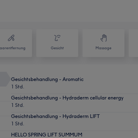
aarentfernung
Gesicht
Massage
Gesichtsbehandlung - Aromatic
1 Std.
Gesichtsbehandlung - Hydraderm cellular energy
1 Std.
Gesichtsbehandlung - Hydraderm LIFT
1 Std.
HELLO SPRING LIFT SUMMUM