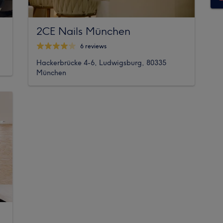
2CE Nails München
6 reviews
Hackerbrücke 4-6, Ludwigsburg, 80335
München