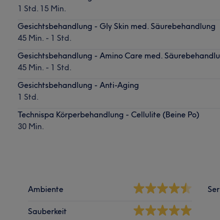
1 Std. 15 Min.
Gesichtsbehandlung - Gly Skin med. Säurebehandlung
45 Min. - 1 Std.
Gesichtsbehandlung - Amino Care med. Säurebehandl
45 Min. - 1 Std.
Gesichtsbehandlung - Anti-Aging
1 Std.
Technispa Körperbehandlung - Cellulite (Beine Po)
30 Min.
Ambiente
Ser
Sauberkeit