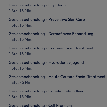
Gesichtsbehandlung - Gly Clean
1 Std. 15 Min.
Gesichtsbehandlung - Preventive Skin Care
1 Std. 15 Min.
Gesichtsbehandlung - Dermaflavon Behandlung
1 Std. 15 Min.
Gesichtsbehandlung - Couture Facial Treatment
1 Std. 15 Min.
Gesichtsbehandlung - Hydradernie Jugend
1 Std. 15 Min.
Gesichtsbehandlung - Haute Couture Facial Treatment
1 Std. 45 Min.
Gesichtsbehandlung - Skinetin Behandlung
1 Std. 15 Min.
Gesichtsbehandlung - Cell Premium