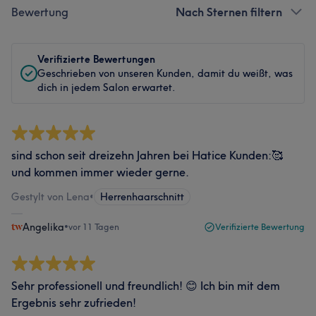
Bewertung
Nach Sternen filtern
Verifizierte Bewertungen
Geschrieben von unseren Kunden, damit du weißt, was
dich in jedem Salon erwartet.
sind schon seit dreizehn Jahren bei Hatice Kunden:🥰
und kommen immer wieder gerne.
Gestylt von Lena
•
Herrenhaarschnitt
Angelika
•
vor 11 Tagen
Verifizierte Bewertung
Sehr professionell und freundlich! 😊 Ich bin mit dem
Ergebnis sehr zufrieden!