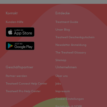
Kontakt
Entdecke
Kunden-Hilfe
Treatment Guide
Unser Blog
Treatwell Geschenkgutschein
Newsletter Anmeldung
The Treatwell Glossary
Sitemap
Geschäftspartner
Unternehmen
Partner werden
Über uns
Treatwell Connect Help Center
Jobs
Treatwell Pro Help Center
Impressum
Cookie-Einstellungen
Rechtliches & GDPR