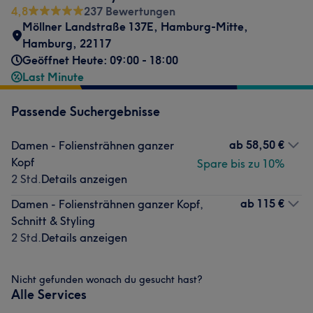
4,8
237 Bewertungen
Möllner Landstraße 137E
,
Hamburg-Mitte
,
Hamburg
,
22117
Geöffnet Heute: 09:00 - 18:00
Last Minute
Passende Suchergebnisse
ab
58,50 €
Damen - Foliensträhnen ganzer
Kopf
Spare bis zu 10%
2 Std.
Details anzeigen
ab
115 €
Damen - Foliensträhnen ganzer Kopf,
Schnitt & Styling
2 Std.
Details anzeigen
Nicht gefunden wonach du gesucht hast?
Alle Services