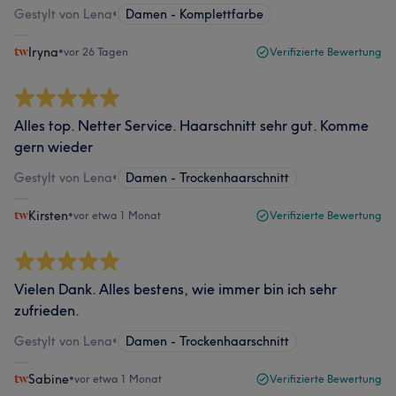
Gestylt von Lena
•
Damen - Komplettfarbe
Iryna
•
vor 26 Tagen
Verifizierte Bewertung
Alles top. Netter Service. Haarschnitt sehr gut. Komme
gern wieder
Gestylt von Lena
•
Damen - Trockenhaarschnitt
Kirsten
•
vor etwa 1 Monat
Verifizierte Bewertung
Vielen Dank. Alles bestens, wie immer bin ich sehr
zufrieden.
Gestylt von Lena
•
Damen - Trockenhaarschnitt
Sabine
•
vor etwa 1 Monat
Verifizierte Bewertung