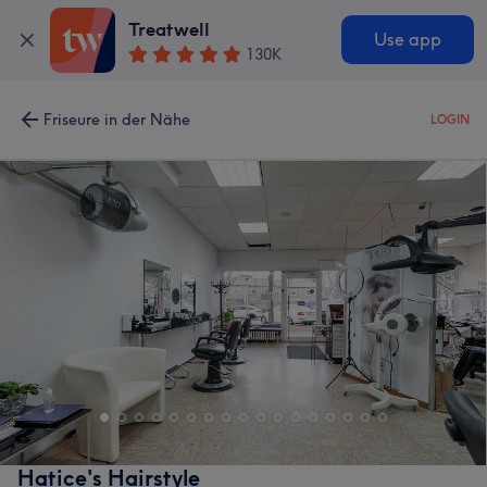
Treatwell
Use app
130K
Friseure in der Nähe
LOGIN
Hatice's Hairstyle