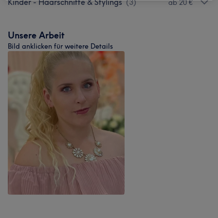
Kinder - Haarschnitte & Stylings
(
3
)
ab 20 €
Unsere Arbeit
Bild anklicken für weitere Details