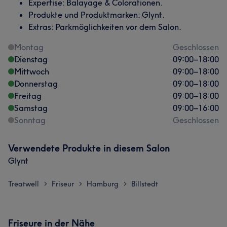
Expertise: Balayage & Colorationen.
Produkte und Produktmarken: Glynt.
Extras: Parkmöglichkeiten vor dem Salon.
Montag
Geschlossen
Dienstag
09:00
–
18:00
Mittwoch
09:00
–
18:00
Donnerstag
09:00
–
18:00
Freitag
09:00
–
18:00
Samstag
09:00
–
16:00
Sonntag
Geschlossen
Verwendete Produkte in diesem Salon
Glynt
Treatwell
Friseur
Hamburg
Billstedt
>
>
>
Friseure in der Nähe