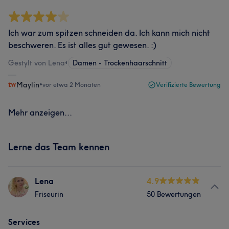
Ich war zum spitzen schneiden da. Ich kann mich nicht
beschweren. Es ist alles gut gewesen. :)
Gestylt von Lena
•
Damen - Trockenhaarschnitt
Maylin
•
vor etwa 2 Monaten
Verifizierte Bewertung
Mehr anzeigen...
Lerne das Team kennen
Lena
4.9
Friseurin
50 Bewertungen
Services