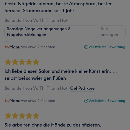
beste Nägeldesignerin, beste Atmosphäre, bester
Service, Stammkundin seit 1 Jahr
Behandelt von Vu Thi Thanh Ha
•
Sonstige Nagelverlängerungen &
Alle
Nagelverstärkungen
anzeigen
Manu
•
vor etwa 2 Monaten
Verifizierte Bewertung
ich liebe diesen Salon und meine kleine Künstlerin.....
selbst bei schwierigen Füßen
Behandelt von Vu Thi Thanh Ha
•
Gel Pediküre
Manu
•
vor etwa 2 Monaten
Verifizierte Bewertung
Sie arbeiten ohne die Hände zu desinfizieren.