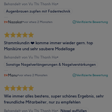
Behandelt von Vu Thi Thanh Ha
•
Augenbrauen zupfen mit Fadentechnik
Nazakat
•
vor etwa 2 Monaten
Verifizierte Bewertung
Stammkundin ❤️ komme immer wieder gern. top
Maniküre und sehr saubere Modellage
Behandelt von Vu Thi Thanh Ha
•
Sonstige Nagelverlängerungen & Nagelverstärkungen
Manu
•
vor etwa 2 Monaten
Verifizierte Bewertung
Wie immer alles bestens, super schönes Ergebnis, sehr
freundliche Mitarbeiter, nur zu empfehlen
Behandelt von Vu Thi Thanh Ha
•
Nägel auffüllen