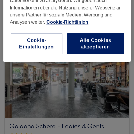
Datenverkehr zu analysieren. Wir geben auch
Informationen über die Nutzung unserer Webseite an
Mehr Salons anzeigen
unsere Partner für soziale Medien, Werbung und
Analysen weiter.
Cookie-Richtlinien
Cookie-
Alle Cookies
Einstellungen
akzeptieren
Goldene Schere - Ladies & Gents