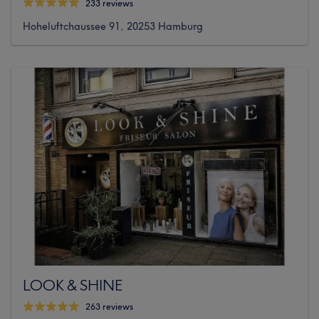
233 reviews
Hoheluftchaussee 91, 20253 Hamburg
LOOK & SHINE
263 reviews