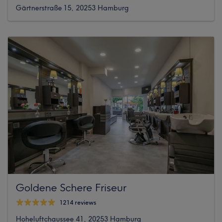
Gärtnerstraße 15, 20253 Hamburg
Goldene Schere Friseur
1214 reviews
Hoheluftchaussee 41, 20253 Hamburg