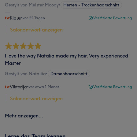
Gestylt von Meister.Moody
•
Herren - Trockenhaarschnitt
Klaus
•
vor 22 Tagen
Verifizierte Bewertung
Salonantwort anzeigen
I love the way Natalia made my hair. Very experienced
Master
Gestylt von Nataliia
•
Damenhaarschnitt
Viktorija
•
vor etwa 1 Monat
Verifizierte Bewertung
Salonantwort anzeigen
Mehr anzeigen...
Lerne das Team kennen