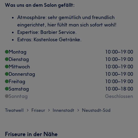
Was uns an dem Salon gefällt:
Atmosphäre: sehr gemütlich und freundlich
eingerichtet, hier fühlt man sich sofort wohl!
Expertise: Barbier Service.
Extras: Kostenlose Getränke.
Montag
10:00
–
19:00
Dienstag
10:00
–
19:00
Mittwoch
10:00
–
19:00
Donnerstag
10:00
–
19:00
Freitag
10:00
–
19:00
Samstag
10:00
–
18:00
Sonntag
Geschlossen
Treatwell
Friseur
Innenstadt
Neustadt-Süd
>
>
>
Friseure in der Nähe