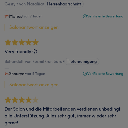
Gestylt von Nataliia
•
Herrenhaarschnitt
Marius
•
vor 7 Tagen
Verifizierte Bewertung
Salonantwort anzeigen
Very friendly 🙂
Behandelt von kosmitkren Sara
•
Tiefenreinigung
Shourya
•
vor 8 Tagen
Verifizierte Bewertung
Salonantwort anzeigen
Der Salon und die Mitarbeitenden verdienen unbedingt
alle Unterstützung. Alles sehr gut, immer wieder sehr
gerne!