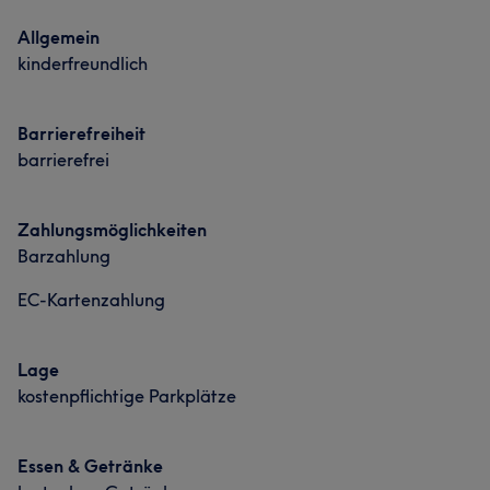
Portfolio
Allgemein
kinderfreundlich
Barrierefreiheit
barrierefrei
Zahlungsmöglichkeiten
Barzahlung
EC-Kartenzahlung
Lage
kostenpflichtige Parkplätze
Essen & Getränke