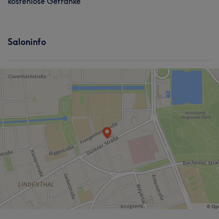
kostenlose Getränke
Saloninfo