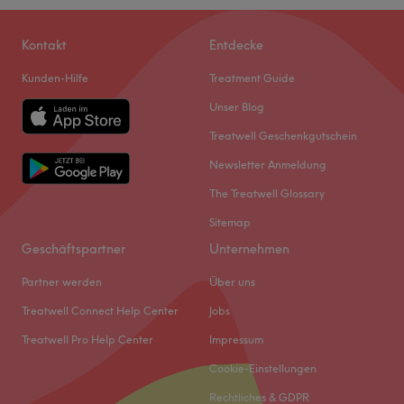
Kontakt
Entdecke
Kunden-Hilfe
Treatment Guide
Unser Blog
Treatwell Geschenkgutschein
Newsletter Anmeldung
The Treatwell Glossary
Sitemap
Geschäftspartner
Unternehmen
Partner werden
Über uns
Treatwell Connect Help Center
Jobs
Treatwell Pro Help Center
Impressum
Cookie-Einstellungen
Rechtliches & GDPR