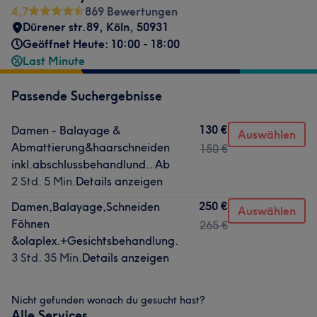
4,7
869 Bewertungen
Dürener str.89
,
Köln
,
50931
Geöffnet Heute: 10:00 - 18:00
Last Minute
Passende Suchergebnisse
130 €
Damen - Balayage &
Auswählen
Abmattierung&haarschneiden
150 €
inkl.abschlussbehandlund.. Ab
2 Std. 5 Min.
Details anzeigen
250 €
Damen,Balayage,Schneiden
Auswählen
Föhnen
265 €
&olaplex.+Gesichtsbehandlung.
3 Std. 35 Min.
Details anzeigen
Nicht gefunden wonach du gesucht hast?
Alle Services