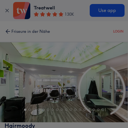
Treatwell
Use app
130K
Friseure in der Nähe
LOGIN
Hairmoody