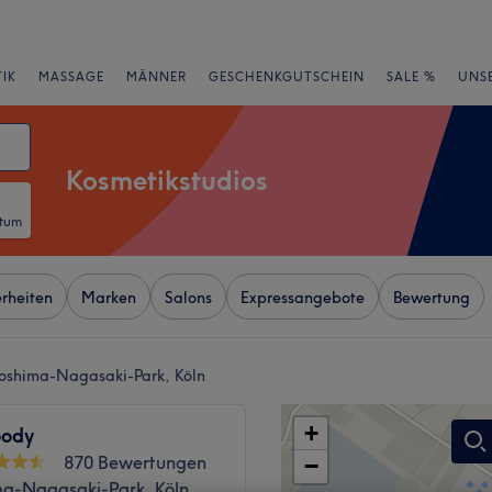
IK
MASSAGE
MÄNNER
GESCHENKGUTSCHEIN
SALE %
UNS
Kosmetikstudios
atum
rheiten
Marken
Salons
Expressangebote
Bewertung
roshima-Nagasaki-Park, Köln
+
ody
870 Bewertungen
−
ma-Nagasaki-Park, Köln