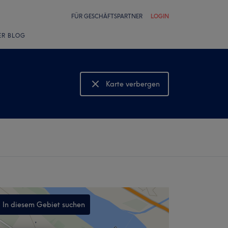
FÜR GESCHÄFTSPARTNER
LOGIN
ER BLOG
Karte verbergen
Karte anzeigen
In diesem Gebiet suchen
,