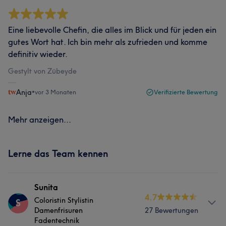
Eine liebevolle Chefin, die alles im Blick und für jeden ein
gutes Wort hat. Ich bin mehr als zufrieden und komme
definitiv wieder.
Gestylt von Zübeyde
Anja
•
vor 3 Monaten
Verifizierte Bewertung
Mehr anzeigen...
Lerne das Team kennen
Sunita
4.7
Coloristin Stylistin
S
Damenfrisuren
27 Bewertungen
Fadentechnik