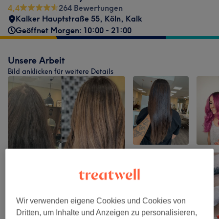
4,4
264 Bewertungen
Kalker Hauptstraße 55
,
Köln, Kalk
Geöffnet Morgen: 10:00 - 21:00
Unsere Arbeit
Bild anklicken für weitere Details
Wir verwenden eigene Cookies und Cookies von
Dritten, um Inhalte und Anzeigen zu personalisieren,