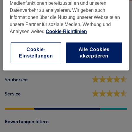
Medienfunktionen bereitzustellen und unseren
Datenverkehr zu analysieren. Wir geben auch
Informationen über die Nutzung unserer Webseite an
Salonbewertungen
unsere Partner für soziale Medien, Werbung und
Analysen weiter.
Cookie-Richtlinien
4,4
Cookie-
Alle Cookies
264 Bewertungen
Einstellungen
akzeptieren
Ambiente
Sauberkeit
Service
Bewertungen filtern