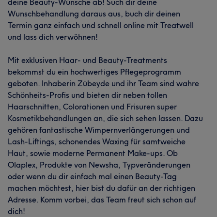
deine Beauty-Wünsche ab! Such dir deine
Wunschbehandlung daraus aus, buch dir deinen
Termin ganz einfach und schnell online mit Treatwell
und lass dich verwöhnen!
Mit exklusiven Haar- und Beauty-Treatments
bekommst du ein hochwertiges Pflegeprogramm
geboten. Inhaberin Zübeyde und ihr Team sind wahre
Schönheits-Profis und bieten dir neben tollen
Haarschnitten, Colorationen und Frisuren super
Kosmetikbehandlungen an, die sich sehen lassen. Dazu
gehören fantastische Wimpernverlängerungen und
Lash-Liftings, schonendes Waxing für samtweiche
Haut, sowie moderne Permanent Make-ups. Ob
Olaplex, Produkte von Newsha, Typveränderungen
oder wenn du dir einfach mal einen Beauty-Tag
machen möchtest, hier bist du dafür an der richtigen
Adresse. Komm vorbei, das Team freut sich schon auf
dich!