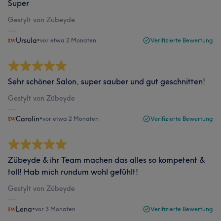
Super
Gestylt von Zübeyde
Ursula
•
vor etwa 2 Monaten
Verifizierte Bewertung
Sehr schöner Salon, super sauber und gut geschnitten!
Gestylt von Zübeyde
Carolin
•
vor etwa 2 Monaten
Verifizierte Bewertung
Zübeyde & ihr Team machen das alles so kompetent &
toll! Hab mich rundum wohl gefühlt!
Gestylt von Zübeyde
Lena
•
vor 3 Monaten
Verifizierte Bewertung