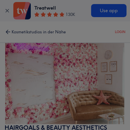
Treatwell
Use app
130K
Kosmetikstudios in der Nähe
LOGIN
HAIRGOALS & BEAUTY AESTHETICS