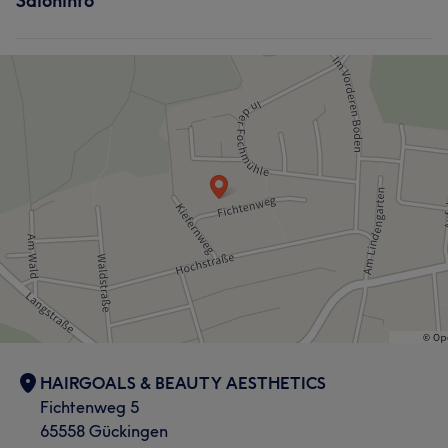
Saloninfo
HAIRGOALS & BEAUTY AESTHETICS
Fichtenweg 5
65558 Gückingen