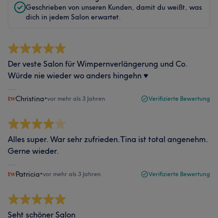
Geschrieben von unseren Kunden, damit du weißt, was
dich in jedem Salon erwartet.
Der veste Salon für Wimpernverlängerung und Co.
Würde nie wieder wo anders hingehn ♥️
Christina
•
vor mehr als 3 Jahren
Verifizierte Bewertung
Alles super. War sehr zufrieden.Tina ist total angenehm.
Gerne wieder.
Patricia
•
vor mehr als 3 Jahren
Verifizierte Bewertung
Seht schöner Salon