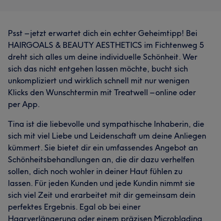
Psst – jetzt erwartet dich ein echter Geheimtipp! Bei
HAIRGOALS & BEAUTY AESTHETICS im Fichtenweg 5
dreht sich alles um deine individuelle Schönheit. Wer
sich das nicht entgehen lassen möchte, bucht sich
unkompliziert und wirklich schnell mit nur wenigen
Klicks den Wunschtermin mit Treatwell – online oder
per App.
Tina ist die liebevolle und sympathische Inhaberin, die
sich mit viel Liebe und Leidenschaft um deine Anliegen
kümmert. Sie bietet dir ein umfassendes Angebot an
Schönheitsbehandlungen an, die dir dazu verhelfen
sollen, dich noch wohler in deiner Haut fühlen zu
lassen. Für jeden Kunden und jede Kundin nimmt sie
sich viel Zeit und erarbeitet mit dir gemeinsam dein
perfektes Ergebnis. Egal ob bei einer
Haarverlängerung oder einem präzisen Microblading