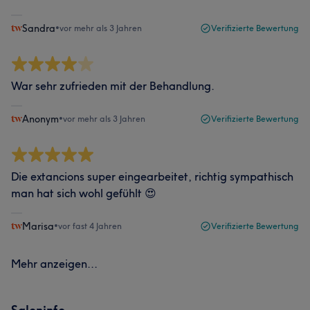
Sandra
•
vor mehr als 3 Jahren
Verifizierte Bewertung
War sehr zufrieden mit der Behandlung.
Anonym
•
vor mehr als 3 Jahren
Verifizierte Bewertung
Die extancions super eingearbeitet, richtig sympathisch
man hat sich wohl gefühlt 😍
Marisa
•
vor fast 4 Jahren
Verifizierte Bewertung
Mehr anzeigen...