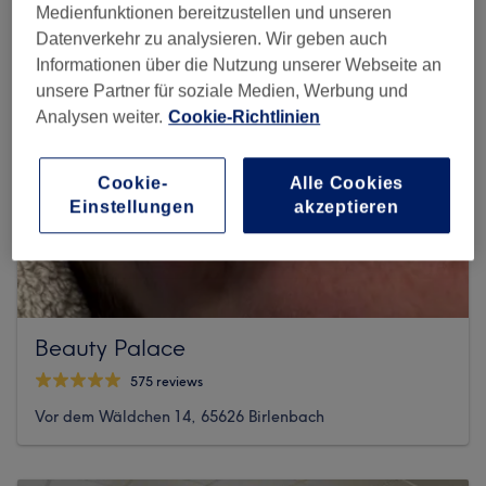
Medienfunktionen bereitzustellen und unseren
Datenverkehr zu analysieren. Wir geben auch
Informationen über die Nutzung unserer Webseite an
unsere Partner für soziale Medien, Werbung und
Analysen weiter.
Cookie-Richtlinien
Cookie-
Alle Cookies
Einstellungen
akzeptieren
Beauty Palace
575 reviews
Vor dem Wäldchen 14, 65626 Birlenbach