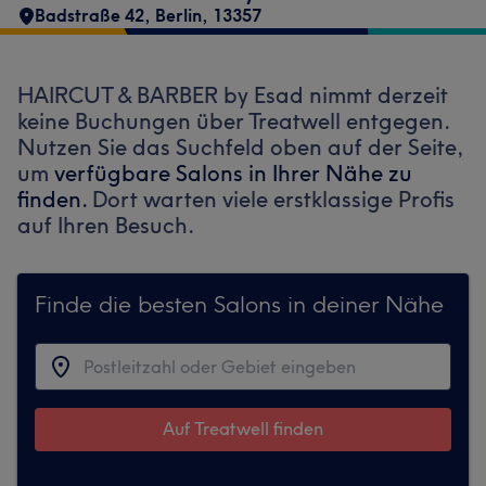
Badstraße 42
,
Berlin
,
13357
HAIRCUT & BARBER by Esad nimmt derzeit
keine Buchungen über Treatwell entgegen.
Nutzen Sie das Suchfeld oben auf der Seite,
um
verfügbare Salons in Ihrer Nähe zu
finden.
Dort warten viele erstklassige Profis
auf Ihren Besuch.
Finde die besten Salons in deiner Nähe
Auf Treatwell finden