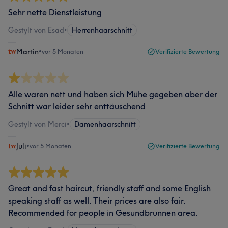
Sehr nette Dienstleistung
Gestylt von Esad
•
Herrenhaarschnitt
Martin
•
vor 5 Monaten
Verifizierte Bewertung
Alle waren nett und haben sich Mühe gegeben aber der
Schnitt war leider sehr enttäuschend
Gestylt von Merci
•
Damenhaarschnitt
Juli
•
vor 5 Monaten
Verifizierte Bewertung
Great and fast haircut, friendly staff and some English
speaking staff as well. Their prices are also fair.
Recommended for people in Gesundbrunnen area.