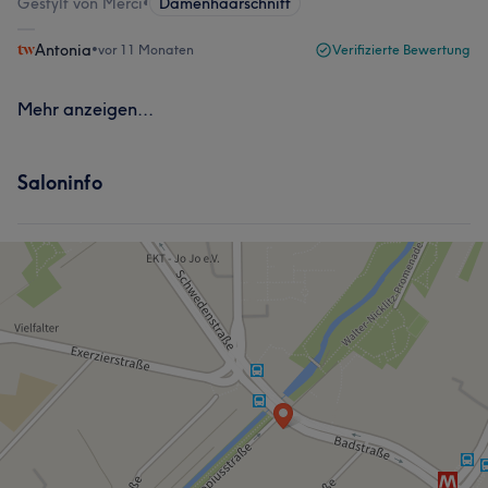
Gestylt von Merci
•
Damenhaarschnitt
Antonia
•
vor 11 Monaten
Verifizierte Bewertung
Mehr anzeigen...
Saloninfo