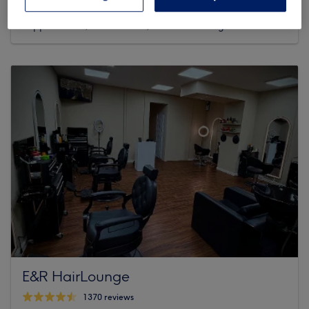
3426 reviews
Pappelallee 4, 10437 Berlin, Prenzlauer Berg
E&R HairLounge
1370 reviews