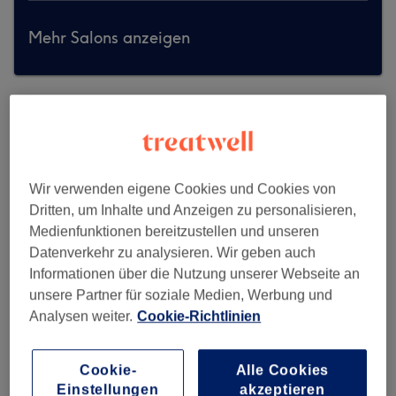
Mehr Salons anzeigen
Wir verwenden eigene Cookies und Cookies von
Dritten, um Inhalte und Anzeigen zu personalisieren,
Medienfunktionen bereitzustellen und unseren
Datenverkehr zu analysieren. Wir geben auch
Informationen über die Nutzung unserer Webseite an
unsere Partner für soziale Medien, Werbung und
Analysen weiter.
Cookie-Richtlinien
Kamm 2 Cut - Pappelallee
Cookie-
Alle Cookies
Einstellungen
akzeptieren