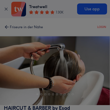
Treatwell
Use app
130K
Friseure in der Nähe
LOGIN
HAIRCUT & BARBER by Esad