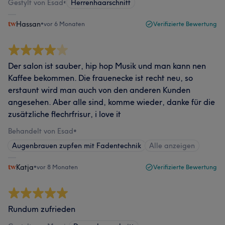
Gestylt von Esad
•
Herrenhaarschnitt
Hassan
•
vor 6 Monaten
Verifizierte Bewertung
Der salon ist sauber, hip hop Musik und man kann nen
Kaffee bekommen. Die frauenecke ist recht neu, so
erstaunt wird man auch von den anderen Kunden
angesehen. Aber alle sind, komme wieder, danke für die
zusätzliche flechrfrisur, i love it
Behandelt von Esad
•
Augenbrauen zupfen mit Fadentechnik
Alle anzeigen
Katja
•
vor 8 Monaten
Verifizierte Bewertung
Rundum zufrieden