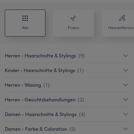
Alle
Friseur
Haarentfernun
Herren - Haarschnitte & Stylings
(
9
)
Kinder - Haarschnitte & Stylings
(
1
)
Herren - Waxing
(
1
)
Herren - Gesichtsbehandlungen
(
2
)
Damen - Haarschnitte & Stylings
(
4
)
Damen - Farbe & Coloration
(
5
)