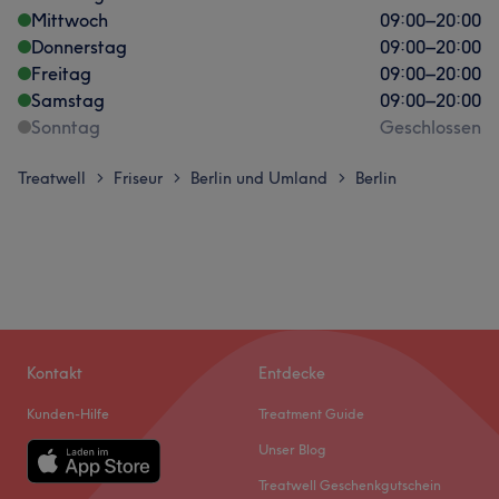
Mittwoch
09:00
–
20:00
Donnerstag
09:00
–
20:00
Freitag
09:00
–
20:00
Samstag
09:00
–
20:00
Sonntag
Geschlossen
Treatwell
Friseur
Berlin und Umland
Berlin
>
>
>
Kontakt
Entdecke
Kunden-Hilfe
Treatment Guide
Unser Blog
Treatwell Geschenkgutschein