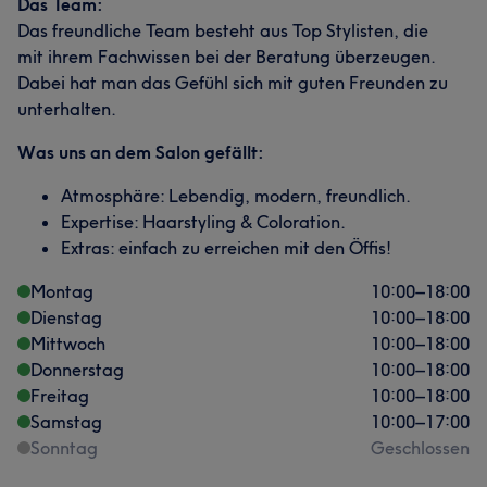
Das Team:
Das freundliche Team besteht aus Top Stylisten, die
mit ihrem Fachwissen bei der Beratung überzeugen.
Dabei hat man das Gefühl sich mit guten Freunden zu
unterhalten.
Was uns an dem Salon gefällt:
Atmosphäre: Lebendig, modern, freundlich.
Expertise: Haarstyling & Coloration.
Extras: einfach zu erreichen mit den Öffis!
Montag
10:00
–
18:00
Dienstag
10:00
–
18:00
Mittwoch
10:00
–
18:00
Donnerstag
10:00
–
18:00
Freitag
10:00
–
18:00
Samstag
10:00
–
17:00
Sonntag
Geschlossen