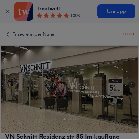
Treatwell
Use app
130K
Friseure in der Nähe
LOGIN
VN Schnitt Residenz str 85 Im kaufland