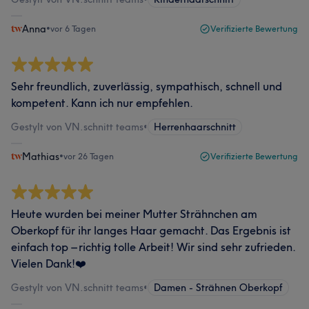
Anna
•
vor 6 Tagen
Verifizierte Bewertung
Sehr freundlich, zuverlässig, sympathisch, schnell und
kompetent. Kann ich nur empfehlen.
Gestylt von VN.schnitt teams
•
Herrenhaarschnitt
Mathias
•
vor 26 Tagen
Verifizierte Bewertung
Heute wurden bei meiner Mutter Strähnchen am
Oberkopf für ihr langes Haar gemacht. Das Ergebnis ist
einfach top – richtig tolle Arbeit! Wir sind sehr zufrieden.
Vielen Dank!❤️
Gestylt von VN.schnitt teams
•
Damen - Strähnen Oberkopf