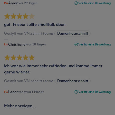
Anna
•
vor 29 Tagen
Verifizierte Bewertung
gut, Friseur sollte smalltalk üben.
Gestylt von VN.schnitt teams
•
Damenhaarschnitt
Christiane
•
vor 30 Tagen
Verifizierte Bewertung
Ich war wie immer sehr zufrieden und komme immer
gerne wieder.
Gestylt von VN.schnitt teams
•
Damenhaarschnitt
Lena
•
vor etwa 1 Monat
Verifizierte Bewertung
Mehr anzeigen...