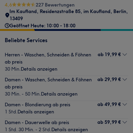
4,6
227 Bewertungen
Im Kaufland
,
Residenzstraße 85
,
im Kaufland
,
Berlin
,
13409
Geöffnet Heute: 10:00 - 18:00
Beliebte Services
ab
19,99 €
Herren - Waschen, Schneiden & Föhnen
ab preis
30 Min.
Details anzeigen
ab
29,99 €
Damen - Waschen, Schneiden & Föhnen
ab preis
30 Min. - 50 Min.
Details anzeigen
ab
49,99 €
Damen - Blondierung ab preis
1 Std.
Details anzeigen
ab
59,99 €
Damen - Dauerwelle ab preis
1 Std. 30 Min. - 2 Std.
Details anzeigen