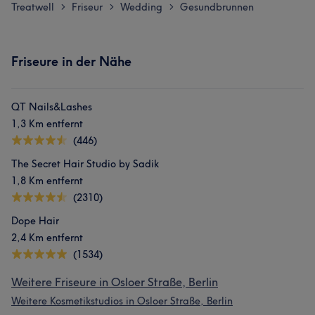
Treatwell
Friseur
Wedding
Gesundbrunnen
>
>
>
Friseure in der Nähe
QT Nails&Lashes
1,3 Km entfernt
(446)
The Secret Hair Studio by Sadik
1,8 Km entfernt
(2310)
Dope Hair
2,4 Km entfernt
(1534)
Weitere Friseure in Osloer Straße, Berlin
Weitere Kosmetikstudios in Osloer Straße, Berlin