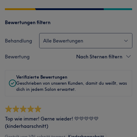
Bewertungen filtern
Behandlung
Alle Bewertungen
Bewertung
Nach Sternen filtern
Verifizierte Bewertungen
Geschrieben von unseren Kunden, damit du weißt, was
dich in jedem Salon erwartet.
Top wie immer! Gerne wieder! 💛💛💛💛💛
(kinderhaarschnitt)
Gestylt von VN.schnitt teams
•
Kinderhaarschnitt